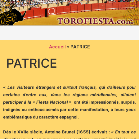
Accueil
»
PATRICE
PATRICE
«
Les visiteurs étrangers et surtout français, qui d’ailleurs pour
certains d’entre eux, dans les régions méridionales, allaient
participer à la « Fiesta Nacional
», ont été impressionnés, surpris,
indignés ou enthousiasmés par cette manifestation, à leurs yeux
emblématique du caractère espagnol.
Dès le XVIIe siècle, Antoine Brunel (1655) écrivait : «
En tout ce