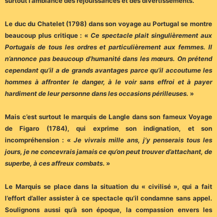
surtout l’ambiance des réjouissances et des divertissements.
Le duc du Chatelet (1798) dans son voyage au Portugal se montre
beaucoup plus critique : «
Ce spectacle plait singulièrement aux
Portugais de tous les ordres et particulièrement aux femmes. Il
n’annonce pas beaucoup d’humanité dans les mœurs. On prétend
cependant qu’il a de grands avantages parce qu’il accoutume les
hommes à affronter le danger, à le voir sans effroi et à payer
hardiment de leur personne dans les occasions périlleuses.
»
Mais c’est surtout le marquis de Langle dans son fameux Voyage
de Figaro (1784), qui exprime son indignation, et son
incompréhension : «
Je vivrais mille ans, j’y penserais tous les
jours, je ne concevrais jamais ce qu’on peut trouver d’attachant, de
superbe, à ces affreux combats
. »
Le Marquis se place dans la situation du « civilisé », qui a fait
l’effort d’aller assister à ce spectacle qu’il condamne sans appel.
Soulignons aussi qu’à son époque, la compassion envers les