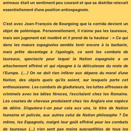
animaux était un sentiment peu courant et que sa diatribe relevait
essentiellement d’une position antiespagnole.
C’est avec Jean-François de Bourgoing que la corrida devient un
objet de polémique. Personnellement, il n’aime pas les taureaux,
mais son jugement est modéré et il prend de la hauteur : «
Ce qui
dans les mœurs espagnoles semble tenir encore à la barbarie,
mais prête davantage à l’apologie, ce sont les combats de
taureaux, spectacle pour lequel la Nation espagnole a un
attachement effréné et qui répugne à la délicatesse du reste de
l’Europe. (….) On ne doit rien inférer aux dépens du moral d’une
Nation, des objets quels qu’ils soient, sur lesquels porte cet
enthousiasme. Les combats de gladiateurs, les luttes affreuses de
criminels avec les bêtes féroces, l’excitaient chez les Romains.
Les courses de chevaux produisent chez les Anglais une espèce
de délire. Disputera-t-on pour cela aux uns, le titre de Nation
humaine et policée, aux autres celui de Nation philosophe ? De
même, les Espagnols, malgré leur goût effréné pour les combats
de taureaux (…) n’en sont pas moins susceptibles de tous les