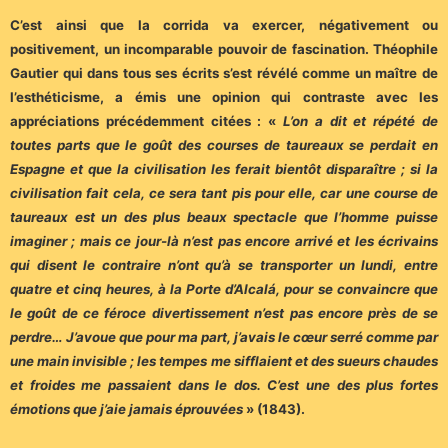
C’est ainsi que la corrida va exercer, négativement ou
positivement, un incomparable pouvoir de fascination. Théophile
Gautier qui dans tous ses écrits s’est révélé comme un maître de
l’esthéticisme, a émis une opinion qui contraste avec les
appréciations précédemment citées : «
L’on a dit et répété de
toutes parts que le goût des courses de taureaux se perdait en
Espagne et que la civilisation les ferait bientôt disparaître ; si la
civilisation fait cela, ce sera tant pis pour elle, car une course de
taureaux est un des plus beaux spectacle que l’homme puisse
imaginer ; mais ce jour-là n’est pas encore arrivé et les écrivains
qui disent le contraire n’ont qu’à se transporter un lundi, entre
quatre et cinq heures, à la Porte d’Alcalá, pour se convaincre que
le goût de ce féroce divertissement n’est pas encore près de se
perdre… J’avoue que pour ma part, j’avais le cœur serré comme par
une main invisible ; les tempes me sifflaient et des sueurs chaudes
et froides me passaient dans le dos. C’est une des plus fortes
émotions que j’aie jamais éprouvées
» (1843).