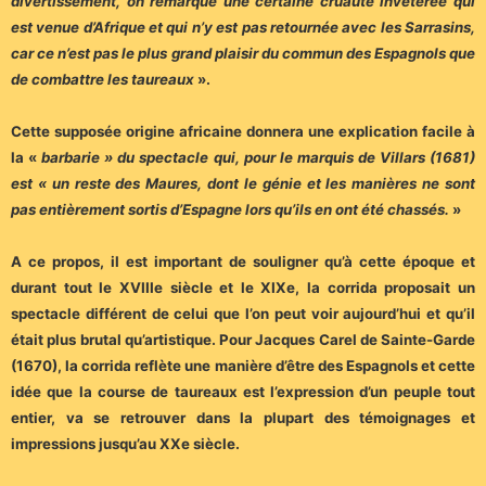
divertissement, on remarque une certaine cruauté invétérée qui
est venue d’Afrique et qui n’y est pas retournée avec les Sarrasins,
car ce n’est pas le plus grand plaisir du commun des Espagnols que
de combattre les taureaux
».
Cette supposée origine africaine donnera une explication facile à
la «
barbarie » du spectacle qui, pour le marquis de Villars (1681)
est « un reste des Maures, dont le génie et les manières ne sont
pas entièrement sortis d’Espagne lors qu’ils en ont été chassés.
»
A ce propos, il est important de souligner qu’à cette époque et
durant tout le XVIIIe siècle et le XIXe, la corrida proposait un
spectacle différent de celui que l’on peut voir aujourd’hui et qu’il
était plus brutal qu’artistique. Pour Jacques Carel de Sainte-Garde
(1670), la corrida reflète une manière d’être des Espagnols et cette
idée que la course de taureaux est l’expression d’un peuple tout
entier, va se retrouver dans la plupart des témoignages et
impressions jusqu’au XXe siècle.