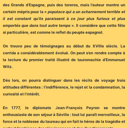
des Grands d’Espagne, puis des toreros, mais l’auteur montre un
certain mépris pour la «
populace qui a un acharnement terrible et
il est constant qu’ils paraissent à ce jour plus furieux et plus
emportés que dans tout autre temps
». Il considère que cette fête
si particulière, est comme le reflet du peuple espagnol.
On trouve peu de témoignages au début du XVIIIe siècle. La
corrida a considérablement évolué. On peut s’en rendre compte à
la lecture du premier traité illustré de tauromachie d’Emmanuel
Witz.
Dès lors, on pourra distinguer dans les récits de voyage trois
attitudes différentes : l’indifférence, le rejet et la condamnation, la
curiosité et l’intérêt.
En 1777, le diplomate Jean-François Peyron se montre
enthousiaste de son séjour à Séville : tout lui paraît merveilleux, la
force et la noblesse du taureau qui en fait le héros de la tragédie et