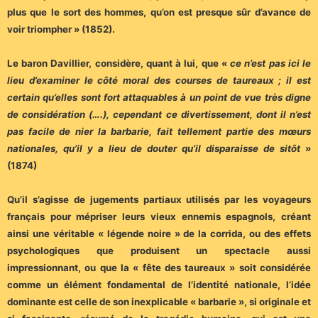
plus que le sort des hommes, qu’on est presque sûr d’avance de
voir triompher » (1852).
Le baron Davillier, considère, quant à lui, que «
ce n’est pas ici le
lieu d’examiner le côté moral des courses de taureaux ; il est
certain qu’elles sont fort attaquables à un point de vue très digne
de considération (….), cependant ce divertissement, dont il n’est
pas facile de nier la barbarie, fait tellement partie des mœurs
nationales, qu’il y a lieu de douter qu’il disparaisse de sitôt
»
(1874)
Qu’il s’agisse de jugements partiaux utilisés par les voyageurs
français pour mépriser leurs vieux ennemis espagnols, créant
ainsi une véritable « légende noire » de la corrida, ou des effets
psychologiques que produisent un spectacle aussi
impressionnant, ou que la « fête des taureaux » soit considérée
comme un élément fondamental de l’identité nationale, l’idée
dominante est celle de son inexplicable « barbarie », si originale et