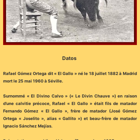
Datos
Rafael Gómez Ortega dit « El Gallo » né le 18 juillet 1882 à Madrid
mort le 25 mai 1960 à Séville.
Surnommé « El Divino Calvo » (« Le Divin Chauve ») en raison
d’une calvitie précoce, Rafael « El Gallo » était fils de matador
Fernando Gómez « El Gallo », frère de matador (José Gómez
Ortega « Joselito », alias « Gallito ») et beau-frère de matador
Ignacio Sánchez Mejías.