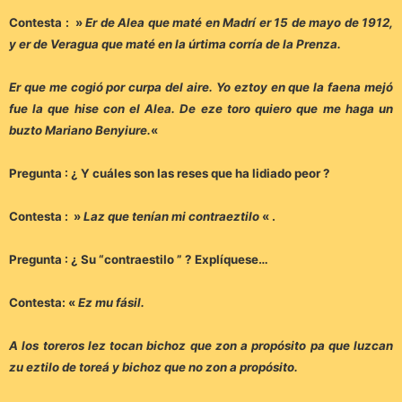
Contesta : »
Er de Alea que maté en Madrí er 15 de mayo de 1912,
y er de Veragua que maté en la úrtima corría de la Prenza.
Er que me cogió por curpa del aire. Yo eztoy en que la faena mejó
fue la que hise con el Alea. De eze toro quiero que me haga un
buzto Mariano Benyiure.
«
Pregunta : ¿ Y cuáles son las reses que ha lidiado peor ?
Contesta : »
Laz que tenían mi contraeztilo
« .
Pregunta : ¿ Su “contraestilo ” ? Explíquese…
Contesta: «
Ez mu fásil.
A los toreros lez tocan bichoz que zon a propósito pa que luzcan
zu eztilo de toreá y bichoz que no zon a propósito.