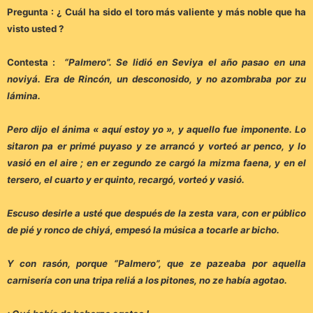
Pregunta : ¿ Cuál ha sido el toro más valiente y más noble que ha
visto usted ?
Contesta :
“Palmero”. Se lidió en Seviya el año pasao en una
noviyá. Era de Rincón, un desconosido, y no azombraba por zu
lámina.
Pero dijo el ánima « aquí estoy yo », y aquello fue imponente. Lo
sitaron pa er primé puyaso y ze arrancó y vorteó ar penco, y lo
vasió en el aire ; en er zegundo ze cargó la mizma faena, y en el
tersero, el cuarto y er quinto, recargó, vorteó y vasió.
Escuso desirle a usté que después de la zesta vara, con er público
de pié y ronco de chiyá, empesó la música a tocarle ar bicho.
Y con rasón, porque “Palmero”, que ze pazeaba por aquella
carnisería con una tripa reliá a los pitones, no ze había agotao.