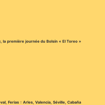
 la première journée du Bolsín « El Toreo »
l, Ferias : Arles, Valencia, Séville, Cabaña