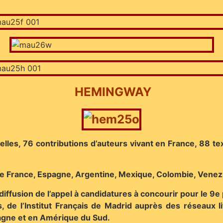
HEMINGWAY
elles, 76 contributions d’auteurs vivant en France, 88 t
e France, Espagne, Argentine, Mexique, Colombie, Venezue
 la diffusion de l’appel à candidatures à concourir pour l
, de l’Institut Français de Madrid auprès des réseaux l
agne et en Amérique du Sud.