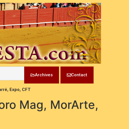
Archives
Contact
arré, Expo, CFT
oro Mag, MorArte,