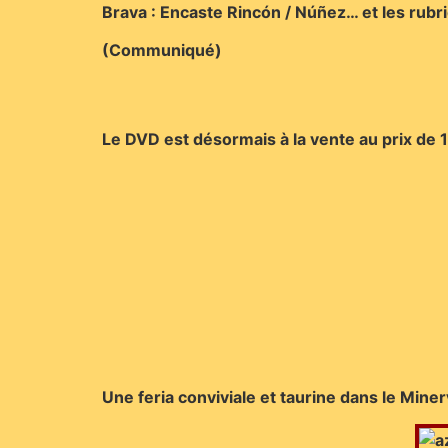
Brava : Encaste Rincón / Núñez… et les rubr
(Communiqué)
Le DVD est désormais à la vente au prix de
Une feria conviviale et taurine dans le Mine