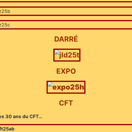
DARRÉ
EXPO
CFT
 les 30 ans du CFT…