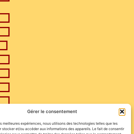
Gérer le consentement
les meilleures expériences, nous utilisons des technologies telles que les
 stocker et/ou accéder aux informations des appareils. Le fait de consentir