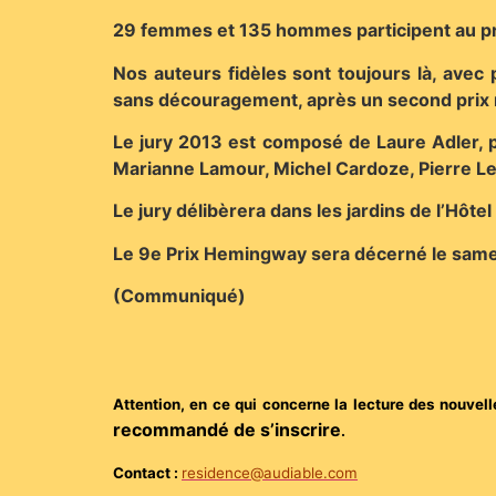
29 femmes et 135 hommes participent au pr
Nos auteurs fidèles sont toujours là, avec
sans découragement, après un second prix r
Le jury 2013 est composé de Laure Adler, p
Marianne Lamour, Michel Cardoze, Pierre Ler
Le jury délibèrera dans les jardins de l’Hôte
Le 9e Prix Hemingway sera décerné le samedi
(Communiqué)
Attention, en ce qui concerne la lecture des nouvell
recommandé de s’inscrire
.
Contact :
residence@audiable.com