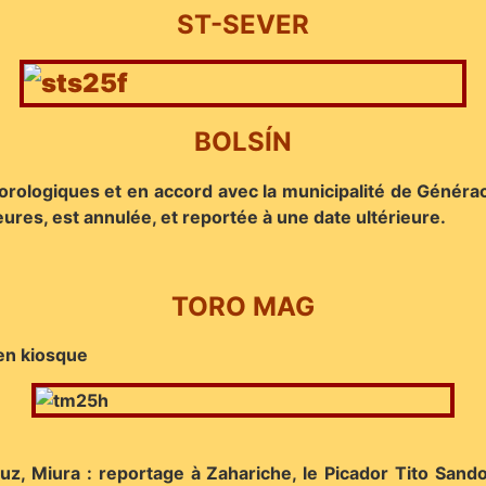
ST-SEVER
BOLSÍN
ologiques et en accord avec la municipalité de Générac,
ures, est annulée, et reportée à une date ultérieure.
TORO MAG
en kiosque
 Miura : reportage à Zahariche, le Picador Tito Sandova