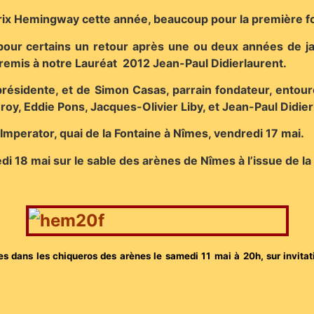
ix Hemingway cette année, beaucoup pour la première fo
 pour certains un retour après une ou deux années de j
emis à notre Lauréat 2012 Jean-Paul Didierlaurent.
résidente, et de Simon Casas, parrain fondateur, entou
oy, Eddie Pons, Jacques-Olivier Liby, et Jean-Paul Didie
l Imperator, quai de la Fontaine à Nîmes, vendredi 17 mai.
 18 mai sur le sable des arènes de Nîmes à l’issue de la 
es dans les chiqueros des arènes le samedi 11 mai à 20h, sur invitati