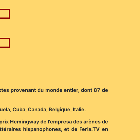
extes provenant du monde entier, dont 87 de
la, Cuba, Canada, Belgique, Italie.
e 9e prix Hemingway de l’empresa des arènes de
ittéraires hispanophones, et de Feria.TV en