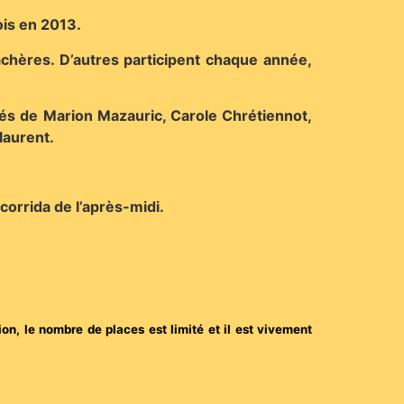
is en 2013.
achères. D’autres participent chaque année,
rés de Marion Mazauric, Carole Chrétiennot,
rlaurent.
corrida de l’après-midi.
on, le nombre de places est limité et il est vivement