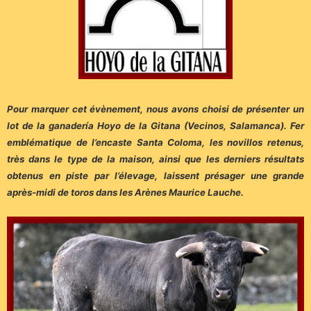
Pour marquer cet évènement, nous avons choisi de présenter un
lot de la ganadería Hoyo de la Gitana (Vecinos, Salamanca). Fer
emblématique de l’encaste Santa Coloma, les novillos retenus,
très dans le type de la maison, ainsi que les derniers résultats
obtenus en piste par l’élevage, laissent présager une grande
après-midi de toros dans les Arènes Maurice Lauche.