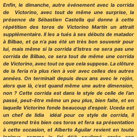
Enfin, le dimanche, autre événement avec la corrida
de Victorino, avec tout de même une surprise, la
présence de Sébastien Castella qui donne à cette
répétition des toros de Victorino Martín un attrait
supplémentaire. Il les a tués à ses débuts de matador
à Bilbao, et ça n’a pas été un très bon souvenir pour
lui, mais même si la corrida d’Istres ne sera pas une
corrida de Bilbao, ce sera tout de même une corrida
de Victorino, avec tout ce que cela suppose. La clôture
de la feria n’a plus rien à voir avec celles des autres
années. On terminait depuis deux ans avec le rejón,
alors que là, c’est quand même une autre dimension,
non ? Cette corrida est dans le style de celle de l’an
passé, peut-être même un peu plus, bien faite, et en
laquelle Victorino fonde beaucoup d’espoir. Uceda est
un chef de lidia idéal pour ce style de corrida, il
comprend très bien ces toros et fera sa présentation
à cette occasion, et Alberto Aguilar revient en toute