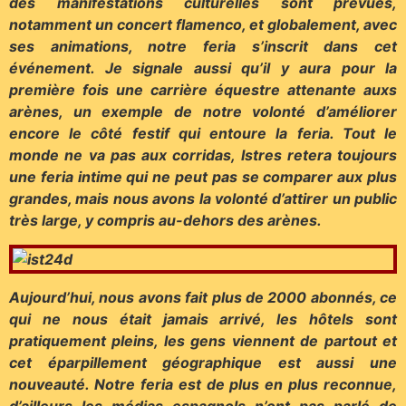
des manifestations culturelles sont prévues,
notamment un concert flamenco, et globalement, avec
ses animations, notre feria s’inscrit dans cet
événement. Je signale aussi qu’il y aura pour la
première fois une carrière équestre attenante auxs
arènes, un exemple de notre volonté d’améliorer
encore le côté festif qui entoure la feria. Tout le
monde ne va pas aux corridas, Istres retera toujours
une feria intime qui ne peut pas se comparer aux plus
grandes, mais nous avons la volonté d’attirer un public
très large, y compris au-dehors des arènes.
Aujourd’hui, nous avons fait plus de 2000 abonnés, ce
qui ne nous était jamais arrivé, les hôtels sont
pratiquement pleins, les gens viennent de partout et
cet éparpillement géographique est aussi une
nouveauté. Notre feria est de plus en plus reconnue,
d’ailleurs les médias espagnols n’ont pas parlé de