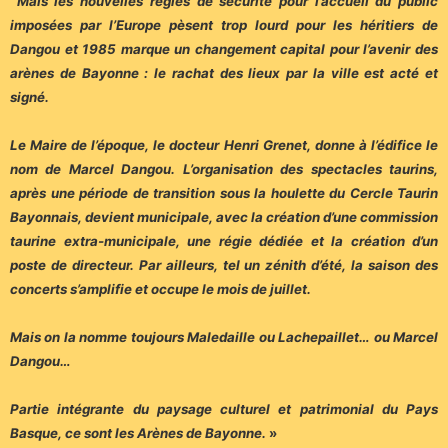
Mais les nouvelles règles de sécurité pour l’accueil du public
imposées par l’Europe pèsent trop lourd pour les héritiers de
Dangou et 1985 marque un changement capital pour l’avenir des
arènes de Bayonne : le rachat des lieux par la ville est acté et
signé.
Le Maire de l’époque, le docteur Henri Grenet, donne à l’édifice le
nom de Marcel Dangou. L’organisation des spectacles taurins,
après une période de transition sous la houlette du Cercle Taurin
Bayonnais, devient municipale, avec la création d’une commission
taurine extra-municipale, une régie dédiée et la création d’un
poste de directeur. Par ailleurs, tel un zénith d’été, la saison des
concerts s’amplifie et occupe le mois de juillet.
Mais on la nomme toujours Maledaille ou Lachepaillet… ou Marcel
Dangou…
Partie intégrante du paysage culturel et patrimonial du Pays
Basque, ce sont les Arènes de Bayonne.
»