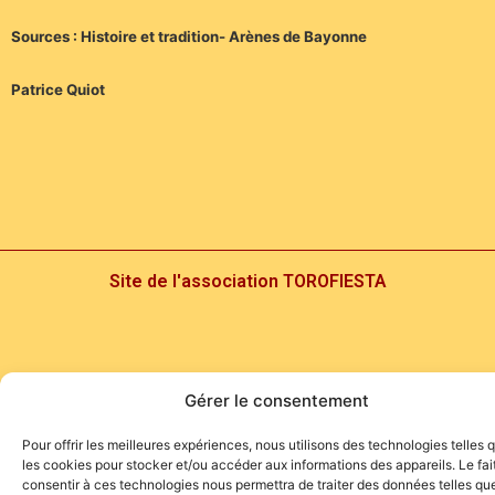
Sources : Histoire et tradition- Arènes de Bayonne
Patrice Quiot
Site de l'association TOROFIESTA
Gérer le consentement
Pour offrir les meilleures expériences, nous utilisons des technologies telles 
les cookies pour stocker et/ou accéder aux informations des appareils. Le fai
consentir à ces technologies nous permettra de traiter des données telles que