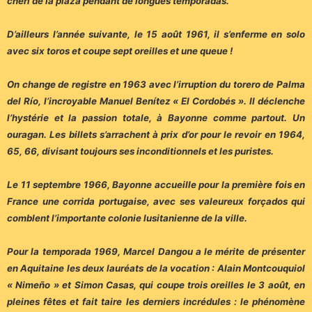
chéri de la plaza pendant de longues temporadas.
D’ailleurs l’année suivante, le 15 août 1961, il s’enferme en solo
avec six toros et coupe sept oreilles et une queue !
On change de registre en 1963 avec l’irruption du torero de Palma
del Río, l’incroyable Manuel Benítez « El Cordobés ». Il déclenche
l’hystérie et la passion totale, à Bayonne comme partout. Un
ouragan. Les billets s’arrachent à prix d’or pour le revoir en 1964,
65, 66, divisant toujours ses inconditionnels et les puristes.
Le 11 septembre 1966, Bayonne accueille pour la première fois en
France une corrida portugaise, avec ses valeureux forçados qui
comblent l’importante colonie lusitanienne de la ville.
Pour la temporada 1969, Marcel Dangou a le mérite de présenter
en Aquitaine les deux lauréats de la vocation : Alain Montcouquiol
« Nimeño » et Simon Casas, qui coupe trois oreilles le 3 août, en
pleines fêtes et fait taire les derniers incrédules : le phénomène