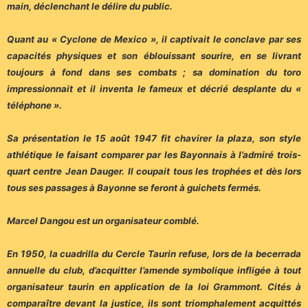
main, déclenchant le délire du public.
Quant au « Cyclone de Mexico », il captivait le conclave par ses
capacités physiques et son éblouissant sourire, en se livrant
toujours à fond dans ses combats ; sa domination du toro
impressionnait et il inventa le fameux et décrié desplante du «
téléphone ».
Sa présentation le 15 août 1947 fit chavirer la plaza, son style
athlétique le faisant comparer par les Bayonnais à l’admiré trois-
quart centre Jean Dauger. Il coupait tous les trophées et dès lors
tous ses passages à Bayonne se feront à guichets fermés.
Marcel Dangou est un organisateur comblé.
En 1950, la cuadrilla du Cercle Taurin refuse, lors de la becerrada
annuelle du club, d’acquitter l’amende symbolique infligée à tout
organisateur taurin en application de la loi Grammont. Cités à
comparaître devant la justice, ils sont triomphalement acquittés