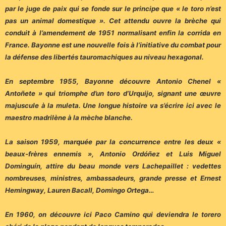
par le juge de paix qui se fonde sur le principe que « le toro n’est
pas un animal domestique ». Cet attendu ouvre la brèche qui
conduit à l’amendement de 1951 normalisant enfin la corrida en
France. Bayonne est une nouvelle fois à l’initiative du combat pour
la défense des libertés tauromachiques au niveau hexagonal.
En septembre 1955, Bayonne découvre Antonio Chenel «
Antoñete » qui triomphe d’un toro d’Urquijo, signant une œuvre
majuscule à la muleta. Une longue histoire va s’écrire ici avec le
maestro madrilène à la mèche blanche.
La saison 1959, marquée par la concurrence entre les deux «
beaux-frères ennemis », Antonio Ordóñez et Luis Miguel
Dominguín, attire du beau monde vers Lachepaillet : vedettes
nombreuses, ministres, ambassadeurs, grande presse et Ernest
Hemingway, Lauren Bacall, Domingo Ortega…
En 1960, on découvre ici Paco Camino qui deviendra le torero