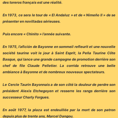
des toreros français est une réalité.
En 1973, ce sera le tour de « El Andaluz » et de « Nimeño II » de se
présenter en novilladas sérieuses.
Puis encore « Chinito » l’année suivante.
En 1975, l’afición de Bayonne en sommeil refleurit et une nouvelle
société taurine voit le jour à Saint Esprit, la Peña Taurine Côte
Basque, qui lance une grande campagne de promotion derrière son
chef de file Claude Pelletier. La corrida retrouve une belle
ambiance à Bayonne et de nombreux nouveaux spectateurs.
Le Cercle Taurin Bayonnais a de son côté la douleur de perdre son
président Alexis Etchegoyen et resserre les rangs derrière son
successeur Charly Forgues.
En août 1977, la plaza est endeuillée par la mort de son patron
depuis plus de trente ans, Marcel Dangou.