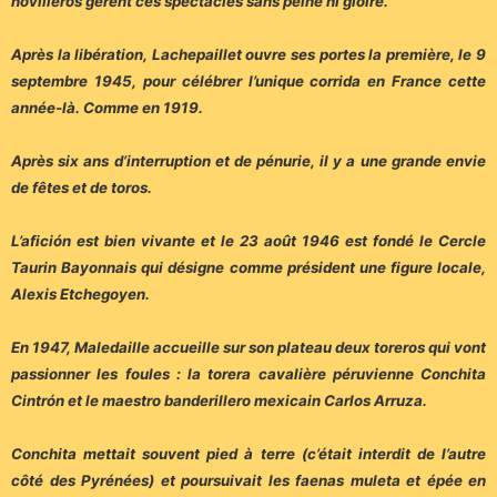
novilleros gèrent ces spectacles sans peine ni gloire.
Après la libération, Lachepaillet ouvre ses portes la première, le 9
septembre 1945, pour célébrer l’unique corrida en France cette
année-là. Comme en 1919.
Après six ans d’interruption et de pénurie, il y a une grande envie
de fêtes et de toros.
L’afición est bien vivante et le 23 août 1946 est fondé le Cercle
Taurin Bayonnais qui désigne comme président une figure locale,
Alexis Etchegoyen.
En 1947, Maledaille accueille sur son plateau deux toreros qui vont
passionner les foules : la torera cavalière péruvienne Conchita
Cintrón et le maestro banderillero mexicain Carlos Arruza.
Conchita mettait souvent pied à terre (c’était interdit de l’autre
côté des Pyrénées) et poursuivait les faenas muleta et épée en