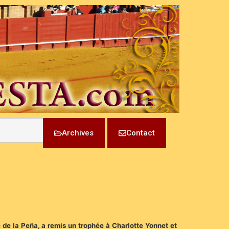
Archives
Contact
e de la Peña, a remis un trophée à Charlotte Yonnet et