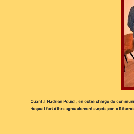
Quant à Hadrien Poujol, en outre chargé de communica
risquait fort d’être agréablement surpris par le Biterr