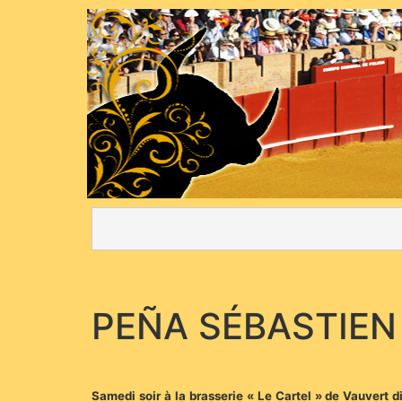
PEÑA SÉBASTIEN
Samedi soir à la brasserie « Le Cartel » de Vauvert d