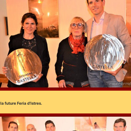
a future Feria d’Istres.