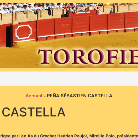
Accueil
»
PEÑA SÉBASTIEN CASTELLA
 CASTELLA
irigée par l’ex As du Crochet Hadrien Poujol, Mireille Polo, président