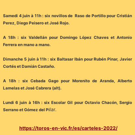
Samedi 4 juin à 11h : six novillos de Raso de Portillo pour Cristián
Perez, Diego Peisero et José Rojo.
A 18h : six Valdellán pour Domingo López Chaves et Antonio
Ferrera en mano a mano.
Dimanche 5 juin à 11h : six Baltasar Ibán pour Rubén Pinar, Javier
Cortés et Damián Castaño.
A 18h : six Cebada Gago pour Morenito de Aranda, Alberto
Lamelas et José Cabrera (alt).
Lundi 6 juin à 16h : six Escolar Gil pour Octavio Chacón, Sergio
lar.
Serrano et Gómez del Pi
https://toros-en-vic.fr/es/carteles-2022/