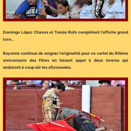
Domingo López Chaves et Tomás Rufo complètent l’affiche grand
luxe…
Bayonne continue de soigner l’originalité pour ce cartel du 90ème
anniversaire des Fêtes en faisant appel à deux toreros qui
séduiront à coup sûr les aficionados.