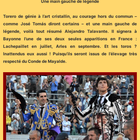
Une main gauche de légende
Torero de génie à l’art cristallin, au courage hors du commun –
comme José Tomás diront certains – et une main gauche de
légende, voilà tout résumé Alejandro Talavante. Il signera à
Bayonne l’une de ses deux seules apparitions en France :
Lachepaillet en juillet, Arles en septembre. Et les toros ?
Inattendus eux aussi ! Puisqu’ils seront issus de l’élevage très
respecté du Conde de Mayalde.