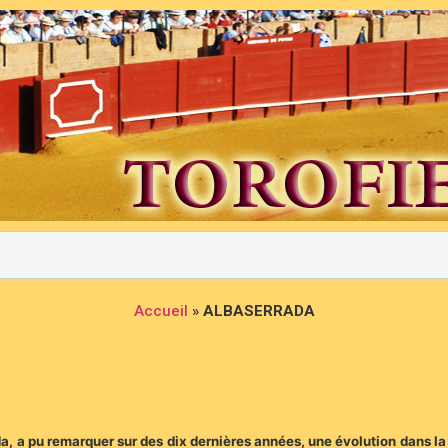
Accueil
»
ALBASERRADA
a, a pu remarquer sur des dix dernières années, une évolution dans la