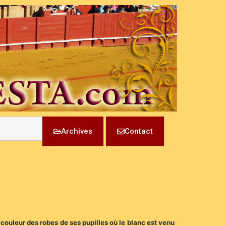
Archives
Contact
 couleur des robes de ses pupilles où le blanc est venu