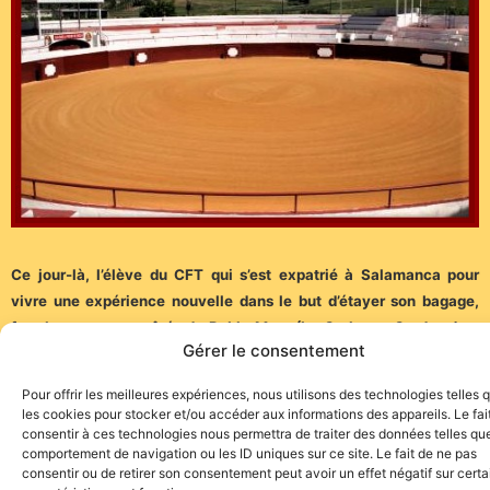
Ce jour-là, l’élève du CFT qui s’est expatrié à Salamanca pour
vivre une expérience nouvelle dans le but d’étayer son bagage,
fera le paseo aux côtés de Pablo Mata (La Carlota – Cordoue) et
Gérer le consentement
Aarón Palacio (Biota – Saragosse).
Pour offrir les meilleures expériences, nous utilisons des technologies telles 
Suerte a todos, notamment, bien sûr, pour Nino !
les cookies pour stocker et/ou accéder aux informations des appareils. Le fai
consentir à ces technologies nous permettra de traiter des données telles que
comportement de navigation ou les ID uniques sur ce site. Le fait de ne pas
consentir ou de retirer son consentement peut avoir un effet négatif sur cert