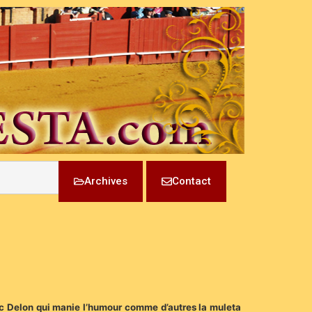
Archives
Contact
arc Delon qui manie l’humour comme d’autres la muleta