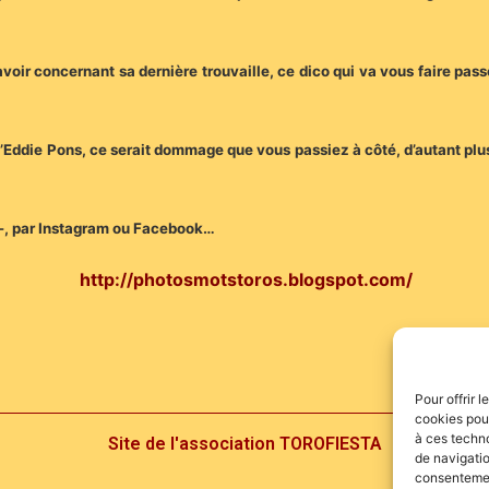
voir concernant sa dernière trouvaille, ce dico qui va vous faire pass
Eddie Pons, ce serait dommage que vous passiez à côté, d’autant plus
-, par Instagram ou Facebook…
http://photosmotstoros.blogspot.com/
Pour offrir 
cookies pour
à ces techn
Site de l'association TOROFIESTA
de navigatio
consentement