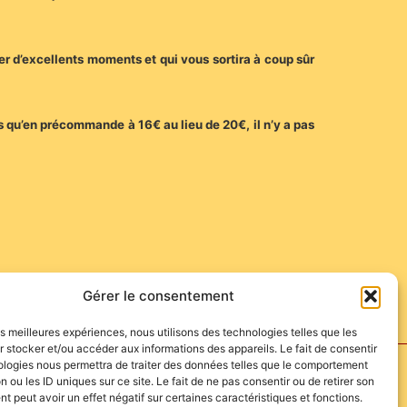
er d’excellents moments et qui vous sortira à coup sûr
 qu’en précommande à 16€ au lieu de 20€, il n’y a pas
Gérer le consentement
les meilleures expériences, nous utilisons des technologies telles que les
 stocker et/ou accéder aux informations des appareils. Le fait de consentir
ologies nous permettra de traiter des données telles que le comportement
n ou les ID uniques sur ce site. Le fait de ne pas consentir ou de retirer son
 peut avoir un effet négatif sur certaines caractéristiques et fonctions.