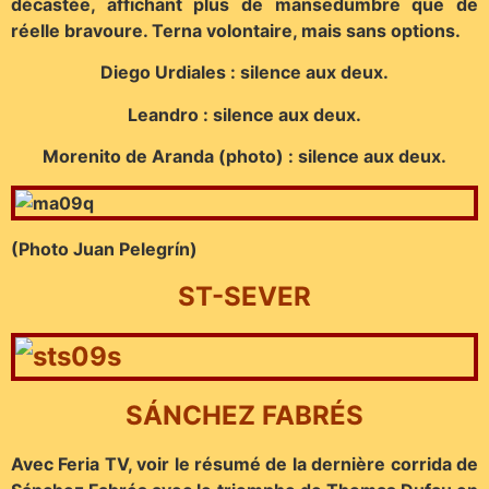
décastée, affichant plus de mansedumbre que de
réelle bravoure. Terna volontaire, mais sans options.
Diego Urdiales : silence aux deux.
Leandro : silence aux deux.
Morenito de Aranda (photo) : silence aux deux.
(Photo Juan Pelegrín)
ST-SEVER
SÁNCHEZ FABRÉS
Avec Feria TV, voir le résumé de la dernière corrida de