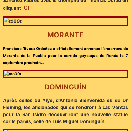
Sánchez Fabrés avec le triomphe de Thomas Dufau en
ICI
cliquant
MORANTE
Francisco Rivera Ordóñez a officiellement annoncé l’encerrona de
Morante de la Puebla pour la corrida goyesque de Ronda le 7
septembre prochain…
DOMINGUÍN
Après celles du Yiyo, d’Antonio Bienvenida ou du Dr
Fleming, les aficionados qui se rendront à Las Ventas
pour la San Isidro découvriront une nouvelle statue
sur le parvis, celle de Luis Miguel Dominguín.