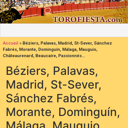
Accueil
»
Béziers, Palavas, Madrid, St-Sever, Sánchez
Fabrés, Morante, Dominguín, Málaga, Mauguio,
Châteaurenard, Beaucaire, Passionnés…
Béziers, Palavas,
Madrid, St-Sever,
Sánchez Fabrés,
Morante, Dominguín,
Málaga, Mauguio,