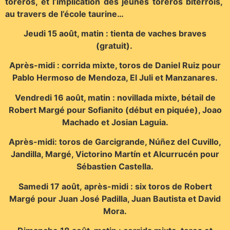
toreros, et l’implication des jeunes toreros biterrois,
au travers de l’école taurine…
Jeudi 15 août, matin : tienta de vaches braves
(gratuit).
Après-midi : corrida mixte, toros de Daniel Ruiz pour
Pablo Hermoso de Mendoza, El Juli et Manzanares.
Vendredi 16 août, matin : novillada mixte, bétail de
Robert Margé pour Sofianito (début en piquée), Joao
Machado et Josian Laguia.
Après-midi: toros de Garcigrande, Núñez del Cuvillo,
Jandilla, Margé, Victorino Martín et Alcurrucén pour
Sébastien Castella.
Samedi 17 août, après-midi : six toros de Robert
Margé pour Juan José Padilla, Juan Bautista et David
Mora.