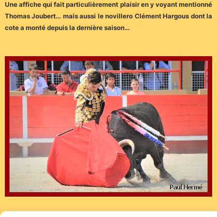
Une affiche qui fait particulièrement plaisir en y voyant mentionné
Thomas Joubert… mais aussi le novillero
Clément Hargous dont la
cote a monté depuis la dernière saison…