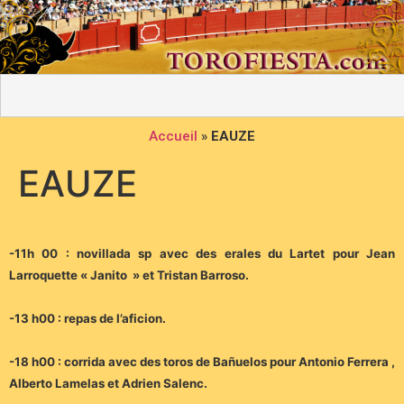
Accueil
»
EAUZE
EAUZE
-11h 00 : novillada sp avec des erales du Lartet pour Jean
Larroquette « Janito » et Tristan Barroso.
-13 h00 : repas de l’aficion.
-18 h00 : corrida avec des toros de Bañuelos pour Antonio Ferrera ,
Alberto Lamelas et Adrien Salenc.