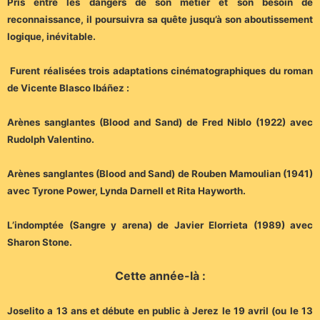
Pris entre les dangers de son métier et son besoin de
reconnaissance, il poursuivra sa quête jusqu’à son aboutissement
logique, inévitable.
Furent réalisées trois adaptations cinématographiques du roman
de Vicente Blasco Ibáñez :
Arènes sanglantes (Blood and Sand) de Fred Niblo (1922) avec
Rudolph Valentino.
Arènes sanglantes (Blood and Sand) de Rouben Mamoulian (1941)
avec Tyrone Power, Lynda Darnell et Rita Hayworth.
L’indomptée (Sangre y arena) de Javier Elorrieta (1989) avec
Sharon Stone.
Cette année-là :
Joselito a 13 ans et débute en public à Jerez le 19 avril (ou le 13