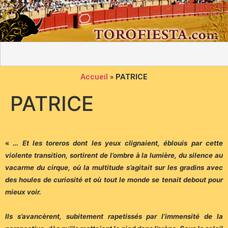
Accueil
»
PATRICE
PATRICE
« …
Et les toreros dont les yeux clignaient, éblouis par cette
violente transition, sortirent de l’ombre à la lumière, du silence au
vacarme du cirque, où la multitude s’agitait sur les gradins avec
des houles de curiosité et où tout le monde se tenait debout pour
mieux voir.
Ils s’avancèrent, subitement rapetissés par l’immensité de la