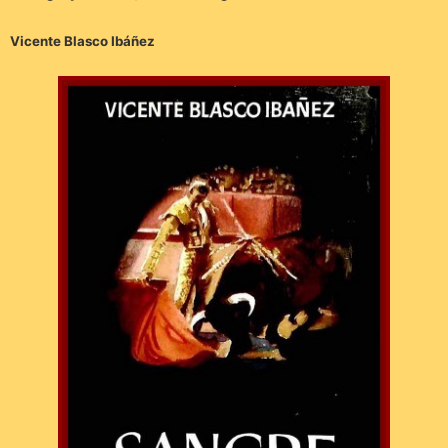
Vicente Blasco Ibáñez