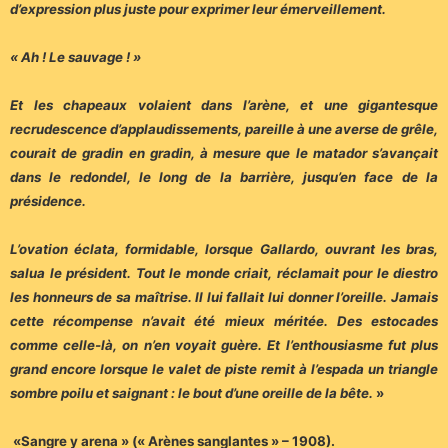
d’expression plus juste pour exprimer leur émerveillement.
« Ah ! Le sauvage ! »
Et les chapeaux volaient dans l’arène, et une gigantesque
recrudescence d’applaudissements, pareille à une averse de grêle,
courait de gradin en gradin, à mesure que le matador s’avançait
dans le redondel, le long de la barrière, jusqu’en face de la
présidence.
L’ovation éclata, formidable, lorsque Gallardo, ouvrant les bras,
salua le président. Tout le monde criait, réclamait pour le diestro
les honneurs de sa maîtrise. Il lui fallait lui donner l’oreille. Jamais
cette récompense n’avait été mieux méritée. Des estocades
comme celle-là, on n’en voyait guère. Et l’enthousiasme fut plus
grand encore lorsque le valet de piste remit à l’espada un triangle
sombre poilu et saignant : le bout d’une oreille de la bête.
»
«Sangre y arena » (« Arènes sanglantes » – 1908).