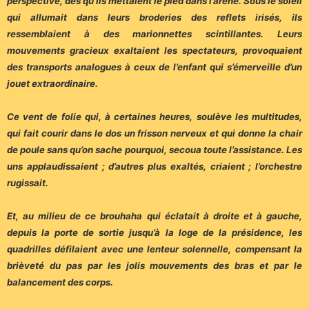
perspective, dès qu’ils mettaient le pied dans l’arène. Sous le soleil
qui allumait dans leurs broderies des reflets irisés, ils
ressemblaient à des marionnettes scintillantes. Leurs
mouvements gracieux exaltaient les spectateurs, provoquaient
des transports analogues à ceux de l’enfant qui s’émerveille d’un
jouet extraordinaire.
Ce vent de folie qui, à certaines heures, soulève les multitudes,
qui fait courir dans le dos un frisson nerveux et qui donne la chair
de poule sans qu’on sache pourquoi, secoua toute l’assistance. Les
uns applaudissaient ; d’autres plus exaltés, criaient ; l’orchestre
rugissait.
Et, au milieu de ce brouhaha qui éclatait à droite et à gauche,
depuis la porte de sortie jusqu’à la loge de la présidence, les
quadrilles défilaient avec une lenteur solennelle, compensant la
brièveté du pas par les jolis mouvements des bras et par le
balancement des corps.