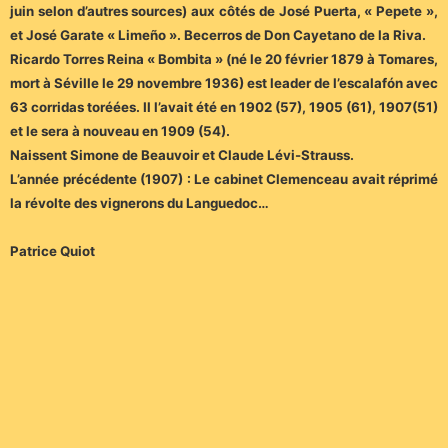
juin selon d’autres sources) aux côtés de José Puerta, « Pepete »,
et José Garate « Limeño ». Becerros de Don Cayetano de la Riva.
Ricardo Torres Reina « Bombita » (né le 20 février 1879 à Tomares,
mort à Séville le 29 novembre 1936) est leader de l’escalafón avec
63 corridas toréées. Il l’avait été en 1902 (57), 1905 (61), 1907(51)
et le sera à nouveau en 1909 (54).
Naissent Simone de Beauvoir et Claude Lévi-Strauss.
L’année précédente (1907) : Le cabinet Clemenceau avait réprimé
la révolte des vignerons du Languedoc…
Patrice Quiot