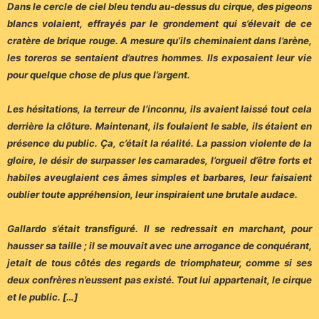
Dans le cercle de ciel bleu tendu au-dessus du cirque, des pigeons
blancs volaient, effrayés par le grondement qui s’élevait de ce
cratère de brique rouge. A mesure qu’ils cheminaient dans l’arène,
les toreros se sentaient d’autres hommes. Ils exposaient leur vie
pour quelque chose de plus que l’argent.
Les hésitations, la terreur de l’inconnu, ils avaient laissé tout cela
derrière la clôture. Maintenant, ils foulaient le sable, ils étaient en
présence du public. Ça, c’était la réalité. La passion violente de la
gloire, le désir de surpasser les camarades, l’orgueil d’être forts et
habiles aveuglaient ces âmes simples et barbares, leur faisaient
oublier toute appréhension, leur inspiraient une brutale audace.
Gallardo s’était transfiguré. Il se redressait en marchant, pour
hausser sa taille ; il se mouvait avec une arrogance de conquérant,
jetait de tous côtés des regards de triomphateur, comme si ses
deux confrères n’eussent pas existé. Tout lui appartenait, le cirque
et le public. […]