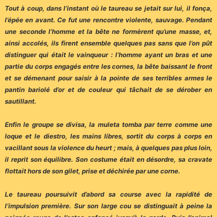
Tout à coup, dans l’instant où le taureau se jetait sur lui, il fonça,
l’épée en avant. Ce fut une rencontre violente, sauvage. Pendant
une seconde l’homme et la bête ne formèrent qu’une masse, et,
ainsi accolés, ils firent ensemble quelques pas sans que l’on pût
distinguer qui était le vainqueur : l’homme ayant un bras et une
partie du corps engagés entre les cornes, la bête baissant le front
et se démenant pour saisir à la pointe de ses terribles armes le
pantin bariolé d’or et de couleur qui tâchait de se dérober en
sautillant.
Enfin le groupe se divisa, la muleta tomba par terre comme une
loque et le diestro, les mains libres, sortit du corps à corps en
vacillant sous la violence du heurt ; mais, à quelques pas plus loin,
il reprit son équilibre. Son costume était en désordre, sa cravate
flottait hors de son gilet, prise et déchirée par une corne.
Le taureau poursuivit d’abord sa course avec la rapidité de
l’impulsion première. Sur son large cou se distinguait à peine la