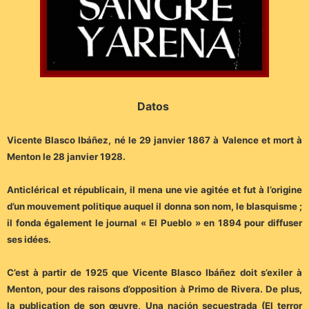
Datos
Vicente Blasco Ibáñez, né le 29 janvier 1867 à Valence et mort à
Menton le 28 janvier 1928.
Anticlérical et républicain, il mena une vie agitée et fut à l’origine
d’un mouvement politique auquel il donna son nom, le blasquisme ;
il fonda également le journal « El Pueblo » en 1894 pour diffuser
ses idées.
C’est à partir de 1925 que Vicente Blasco Ibáñez doit s’exiler à
Menton, pour des raisons d’opposition à Primo de Rivera. De plus,
la publication de son œuvre, Una nación secuestrada (El terror