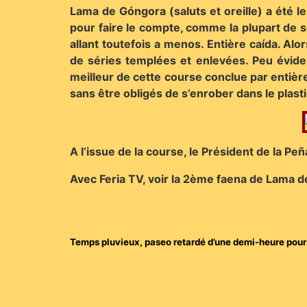
Lama de Góngora (saluts et oreille) a été l
pour faire le compte, comme la plupart de se
allant toutefois a menos. Entière caída. Alor
de séries templées et enlevées. Peu éviden
meilleur de cette course conclue par entière
sans être obligés de s’enrober dans le plasti
A l’issue de la course, le Président de la P
Avec Feria TV, voir la 2ème faena de Lama 
Temps pluvieux, paseo retardé d’une demi-heure pour re