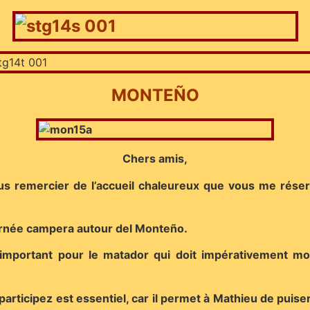
MONTEÑO
C
hers amis,
vous remercier de l’accueil chaleureux que vous me rése
urnée campera autour del Monteño.
 important pour le matador qui doit impérativement mon
ticipez est essentiel, car il permet à Mathieu de puiser