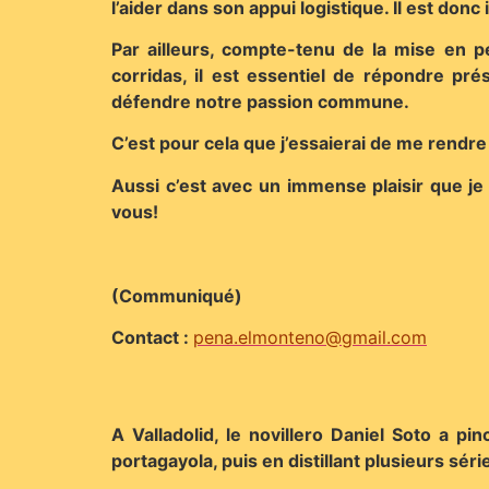
l’aider dans son appui logistique. Il est don
Par ailleurs, compte-tenu de la mise en pé
corridas, il est essentiel de répondre p
défendre notre passion commune.
C’est pour cela que j’essaierai de me rendr
Aussi c’est avec un immense plaisir que j
vous!
(Communiqué)
Contact :
pena.elmonteno@gmail.com
A Valladolid, le novillero Daniel Soto a p
portagayola, puis en distillant plusieurs sér