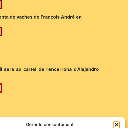
 tienta de vaches de François André en
sera au cartel de l’encerrona d’Alejandro
Gérer le consentement