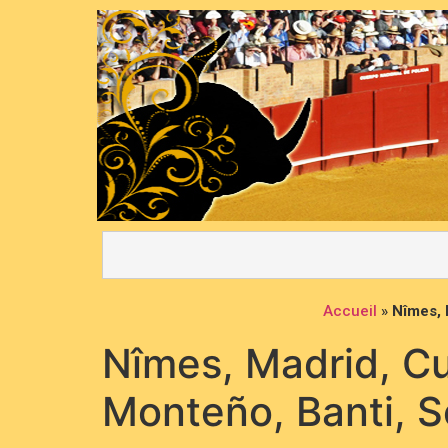
Accueil
»
Nîmes, 
Nîmes, Madrid, Cul
Monteño, Banti, 