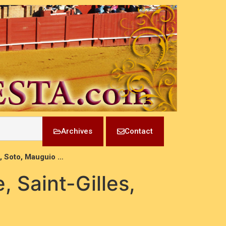
Archives
Contact
i, Soto, Mauguio …
, Saint-Gilles,