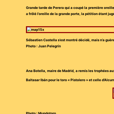
Grande tarde de Perera qui a coupé la première oreille
a frôlé l’oreille de la grande porte, la pétition étant j
Sébastien Castella s’est montré décidé, mais n’a guère
Photo : Juan Pelegrín
Ana Botella, maire de Madrid, a remis les trophées au
Baltasar Ibán pour le toro « Pistolero » et celle d’Al
Photo : Mundotoro