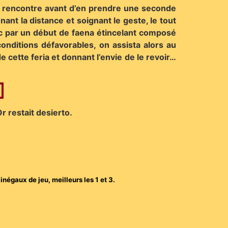
ère rencontre avant d’en prendre une seconde
ant la distance et soignant le geste, le tout
ublic par un début de faena étincelant composé
onditions défavorables, on assista alors au
 cette feria et donnant l’envie de le revoir…
r restait desierto.
négaux de jeu, meilleurs les 1 et 3.