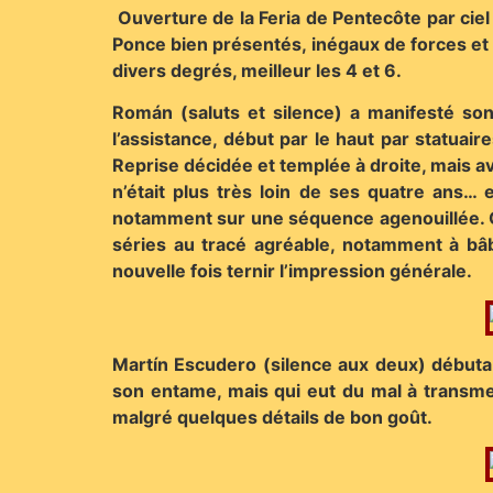
Ouverture de la Feria de Pentecôte par ciel 
Ponce bien présentés, inégaux de forces et
divers degrés, meilleur les 4 et 6.
Román (saluts et silence) a manifesté so
l’assistance, début par le haut par statua
Reprise décidée et templée à droite, mais av
n’était plus très loin de ses quatre ans…
notamment sur une séquence agenouillée. Gr
séries au tracé agréable, notamment à bâbor
nouvelle fois ternir l’impression générale.
Martín Escudero (silence aux deux) débuta
son entame, mais qui eut du mal à transmett
malgré quelques détails de bon goût.