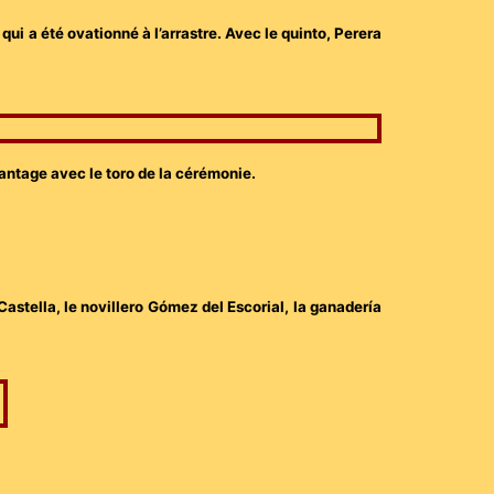
ui a été ovationné à l’arrastre. Avec le quinto, Perera
vantage avec le toro de la cérémonie.
astella, le novillero Gómez del Escorial, la ganadería