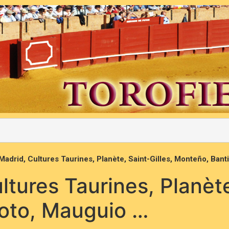
Madrid, Cultures Taurines, Planète, Saint-Gilles, Monteño, Bant
tures Taurines, Planète
Soto, Mauguio …