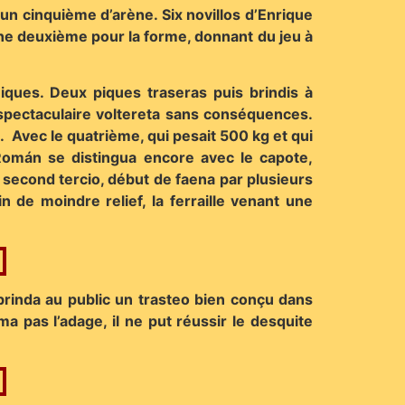
 un cinquième d’arène. Six novillos d’Enrique
ne deuxième pour la forme, donnant du jeu à
ques. Deux piques traseras puis brindis à
 spectaculaire voltereta sans conséquences.
. Avec le quatrième, qui pesait 500 kg et qui
 Román se distingua encore avec le capote,
second tercio, début de faena par plusieurs
n de moindre relief, la ferraille venant une
rinda au public un trasteo bien conçu dans
a pas l’adage, il ne put réussir le desquite