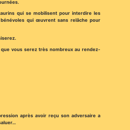
journées.
aurins qui se mobilisent pour interdire les
s bénévoles qui œuvrent sans relâche pour
iserez.
re que vous serez très nombreux au rendez-
mpression après avoir reçu son adversaire a
 saluer…