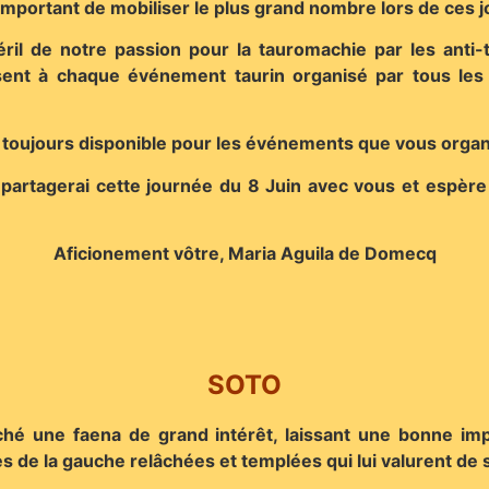
c important de mobiliser le plus grand nombre lors de ces 
ril de notre passion pour la tauromachie par les anti-t
résent à chaque événement taurin organisé par tous le
e toujours disponible pour les événements que vous organ
e partagerai cette journée du 8 Juin avec vous et espè
Aficionement vôtre, Maria Aguila de Domecq
SOTO
inché une faena de grand intérêt, laissant une bonne i
ies de la gauche relâchées et templées qui lui valurent de