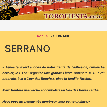
Accueil
»
SERRANO
SERRANO
« A
près le grand succès de notre tienta de l’adhésion, dimanche
dernier, le CTMS organise une grande Fiesta Campera le 10 avril
prochain, à la « Cour des Boeufs », chez la famille Tardieu.
Marc tientera une vache et combattra un toro des frères Tardieu.
Nous vous attendons très nombreux pour soutenir Mar
c
.
«