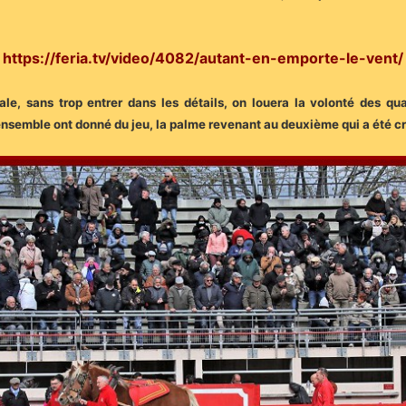
https://feria.tv/video/4082/autant-en-emporte-le-vent/
ale, sans trop entrer dans les détails, on louera la volonté des qu
’ensemble ont donné du jeu, la palme revenant au deuxième qui a été c