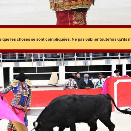
 que les choses se sont compliquées. Ne pas oublier toutefois qu’ils 