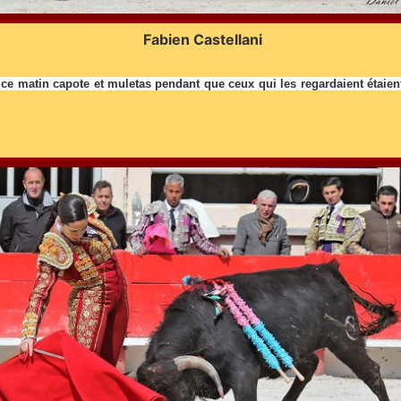
Fabien Castellani
i ce matin capote et muletas pendant que ceux qui les regardaient étaie