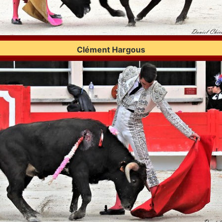
Clément Hargous