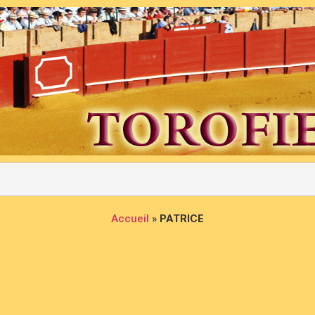
Accueil
»
PATRICE