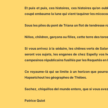
Et puis et puis, ces histoires, ces histoires qu’on ou
coupé embaume la lune qui vient taquiner les micocou
Sous les piles du pont de Triana un flot de tendresse ro
Niños, children, garçons ou filles, cette terre des tor
Si vous arrivez à la séduire, les chênes verts de Sal
seront vos sujets, les enganes de chez Espelly vos h
campesinos républicains fusillés par les Requetés en 
Ce royaume-là qui se limite à un horizon que pourrait
Hapsetchout les géographes de Thèbes.
Sachez, chiquillos del mundo entero, que si vous avez 
Patrice Quiot