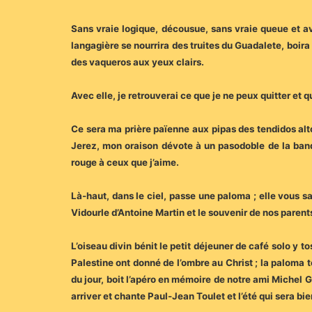
Sans vraie logique, décousue, sans vraie queue et a
langagière se nourrira des truites du Guadalete, boira 
des vaqueros aux yeux clairs.
Avec elle, je retrouverai ce que je ne peux quitter et
Ce sera ma prière païenne aux pipas des tendidos alt
Jerez, mon oraison dévote à un pasodoble de la ban
rouge à ceux que j’aime.
Là-haut, dans le ciel, passe une paloma ; elle vous 
Vidourle d’Antoine Martin et le souvenir de nos parent
L’oiseau divin bénit le petit déjeuner de café solo y 
Palestine ont donné de l’ombre au Christ ; la paloma t
du jour, boit l’apéro en mémoire de notre ami Michel G
arriver et chante Paul-Jean Toulet et l’été qui sera bie