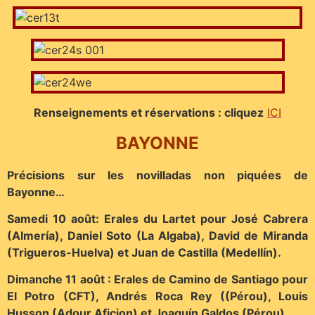
Renseignements et réservations : cliquez
ICI
BAYONNE
Précisions sur les novilladas non piquées de
Bayonne…
Samedi 10 août: Erales du Lartet pour José Cabrera
(Almería), Daniel Soto (La Algaba), David de Miranda
(Trigueros-Huelva) et Juan de Castilla (Medellín).
Dimanche 11 août : Erales de Camino de Santiago pour
El Potro (CFT), Andrés Roca Rey ((Pérou), Louis
Husson (Adour Aficion) et Joaquín Galdos (Pérou).