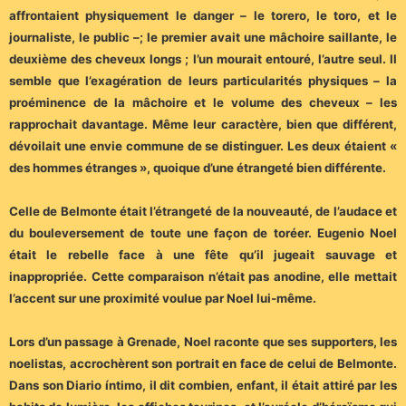
affrontaient physiquement le danger – le torero, le toro, et le
journaliste, le public –; le premier avait une mâchoire saillante, le
deuxième des cheveux longs ; l’un mourait entouré, l’autre seul. Il
semble que l’exagération de leurs particularités physiques – la
proéminence de la mâchoire et le volume des cheveux – les
rapprochait davantage. Même leur caractère, bien que différent,
dévoilait une envie commune de se distinguer. Les deux étaient «
des hommes étranges », quoique d’une étrangeté bien différente.
Celle de Belmonte était l’étrangeté de la nouveauté, de l’audace et
du bouleversement de toute une façon de toréer. Eugenio Noel
était le rebelle face à une fête qu’il jugeait sauvage et
inappropriée. Cette comparaison n’était pas anodine, elle mettait
l’accent sur une proximité voulue par Noel lui-même.
Lors d’un passage à Grenade, Noel raconte que ses supporters, les
noelistas, accrochèrent son portrait en face de celui de Belmonte.
Dans son Diario íntimo, il dit combien, enfant, il était attiré par les