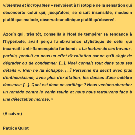
violentes et incroyables
» renvoient à l’isotopie de la sensation qui
déconcerte celui qui, jusqu’alors, se disait insensible, médecin
plutôt que malade, observateur clinique plutôt qu’observé.
Azorín qui, très tôt, conseilla à Noel de tempérer sa tendance à
l’hyperbole, avait perçu l’ambivalence stylistique de celui qui
incarnait l’anti-flamenquista furibond : «
La lecture de ses travaux,
parfois, produit en nous un effet d’exaltation sur ce qu’il s’agit de
dégrader ou de condamner […]. Noel connaît tout dans tous ses
détails ». Rien ne lui échappe. […] Personne n’a décrit avec plus
d’enthousiasme, avec plus d’exaltation, les danses d’une célèbre
danseuse […]. Quel est donc ce sortilège ? Nous venions chercher
un remède contre le venin taurin et nous nous retrouvons face à
une délectation morose
. »
(A suivre)
Patrice Quiot