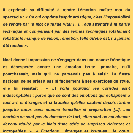
Il exprimait sa difficulté à rendre l’émotion, maître mot du
spectacle : «
Ce qui opprime l’esprit artistique, c’est l’impossibilité
de rendre par le mot ce fluide vital […]. Tous attentifs à la partie
technique et compensant par des termes techniques totalement
rebattus le manque de vision, l’émotion, telle qu’elle est, n’a jamais
été rendue
».
Noel donne l’impression de s’engager dans une course frénétique
et désespérée contre une émotion brute, primaire, qu’il
pourchassait, mais qu’il ne parvenait pas à saisir. La fiesta
nacional ne se prêtait pas si facilement à ses exercices de style,
elle lui résistait : «
Et voilà pourquoi les corridas sont
indescriptibles : parce que ce sont des émotions qui échappent à
tout art, si étranges et si brutales qu’elles sautent depuis l’arène
jusqu’au cœur, sans aucune transition ni préparation […]. Les
corridas ne sont pas du domaine de l’art, elles sont un cauchemar
devenu réalité par le biais d’une série de surprises violentes et
incroyables.
». «
Émotions… étranges et brutales… le cœur.