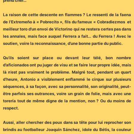
prend cher…
La raison de cette descente en flammes ? Le ressenti de la faena
de l’Extremeño à « Pobrecito », fils du fameux « Cobradiezmos et
meilleur toro d’un envoi de Victorino qui ne restera certes pas dans
les annales, mais face auquel Ferrera a fait… du Ferrera ! Avec le
soutien, voire la reconnaissance, d’une bonne partie du public.
Qu’ils soient sur place ou devant leur télé, bon nombre
d’aficionados ont pu juger de visu et se faire leur propre idée, mais
là n’est pas vraiment le problème. Malgré tout, pendant un quart
d’heure, Antonio a visiblement enflammé le cirque sur plusieurs
séquences, à sa façon, avec sa personnalité, son originalité, peut-
être parfois ses outrances, voire un grain de folie, mais avec une
torería tout de même digne de la mention, non ? Ou du moins de
respect.
Aussi, aller chercher des poux dans sa tête pour lui reprocher son
brindis au footballeur Joaquín Sánchez, idole du Bétis, la couleur