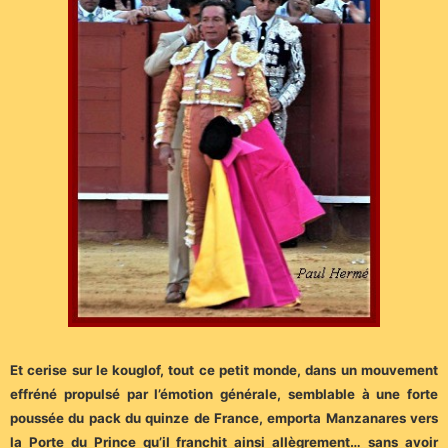
Et cerise sur le kouglof, tout ce petit monde, dans un mouvement
effréné propulsé par l’émotion générale, semblable à une forte
poussée du pack du quinze de France, emporta Manzanares vers
la Porte du Prince qu’il franchit ainsi allègrement… sans avoir