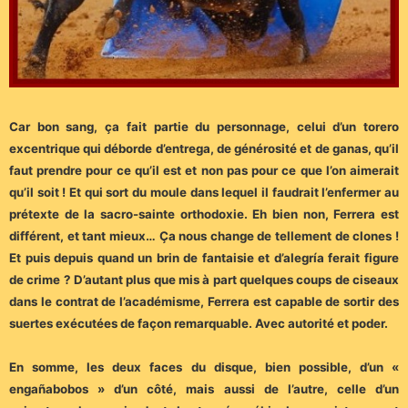
Car bon sang, ça fait partie du personnage, celui d’un torero
excentrique qui déborde d’entrega, de générosité et de ganas, qu’il
faut prendre pour ce qu’il est et non pas pour ce que l’on aimerait
qu’il soit ! Et qui sort du moule dans lequel il faudrait l’enfermer au
prétexte de la sacro-sainte orthodoxie. Eh bien non, Ferrera est
différent, et tant mieux… Ça nous change de tellement de clones !
Et puis depuis quand un brin de fantaisie et d’alegría ferait figure
de crime ? D’autant plus que mis à part quelques coups de ciseaux
dans le contrat de l’académisme, Ferrera est capable de sortir des
suertes exécutées de façon remarquable. Avec autorité et poder.
En somme, les deux faces du disque, bien possible, d’un «
engañabobos » d’un côté, mais aussi de l’autre, celle d’un