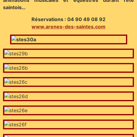
animations musicales et équestres durant l’été
saintois…
Réservations : 04 90 49 08 92
www.arenes-des-saintes.com