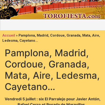
Accueil
»
Pamplona, Madrid, Cordoue, Granada, Mata, Aire,
Ledesma, Cayetano…
Pamplona, Madrid,
Cordoue, Granada,
Mata, Aire, Ledesma,
Cayetano…
Vendredi 5 juillet : six El Parralejo pour Javier Antón,
Rafael Cerro et Posada de Maravillas.