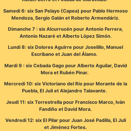
Samedi 6: six San Pelayo (Capea) pour Pablo Hermoso
Mendoza, Sergio Galán et Roberto Armendáriz.
Dimanche 7 : six Alcurrucén pour Antonio Ferrera,
Antonio Nazaré et Alberto López Simón.
Lundi 8: six Dolores Aguirre pour Joselillo, Manuel
Escribano et Juan del Álamo.
Mardi 9 : six Cebada Gago pour Alberto Aguilar, David
Mora et Rubén Pinar.
Mercredi 10: six Victoriano del Río pour Morante de la
Puebla, El Juli et Alejandro Talavante.
Jeudi 11: six Torrestrella pour Francisco Marco, Iván
Fandiño et David Mora.
Vendredi 12: six El Pilar pour Juan José Padilla, El Juli
et Jiménez Fortes.