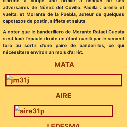
d’arène a coupé une oreille à chacun de ses
adversaires de Núñez del Cuvillo. Padilla : oreille et
vuelta, et Morante de la Puebla, auteur de quelques
capotazos de postín, sifflets et saluts.
A noter que le banderillero de Morante Rafael Cuesta
s’est luxé l’épaule droite en étant cueilli par le second
toro au sortir d’une paire de banderilles, ce qui
nécessitera environ un mois d’arrêt.
MATA
AIRE
LEDESMA