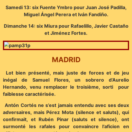
Samedi 13: six Fuente Ymbro pour Juan José Padilla,
Miguel Ángel Perera et Iván Fandiño.
Dimanche 14: six Miura pour Rafaelillo, Javier Castaño
et Jiménez Fortes.
MADRID
Lot bien présenté, mais juste de forces et de jeu
inégal de Samuel Flores, un sobrero d’Aurelio
Hernando, venu remplacer le troisième, sorti pour
faiblesse caractérisée.
Antón Cortés ne s’est jamais entendu avec ses deux
adversaires, mais Pérez Mota (silence et saluts), qui
confirmait, et Rubén Pinar (saluts et silence), ont
surmonté les rafales pour convaincre l’aficion en