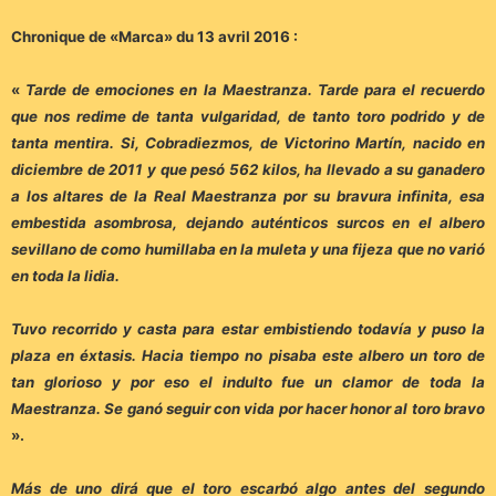
Chronique de «Marca» du 13 avril 2016 :
«
Tarde de emociones en la Maestranza. Tarde para el recuerdo
que nos redime de tanta vulgaridad, de tanto toro podrido y de
tanta mentira. Si, Cobradiezmos, de Victorino Martín, nacido en
diciembre de 2011 y que pesó 562 kilos, ha llevado a su ganadero
a los altares de la Real Maestranza por su bravura infinita, esa
embestida asombrosa, dejando auténticos surcos en el albero
sevillano de como humillaba en la muleta y una fijeza que no varió
en toda la lidia.
Tuvo recorrido y casta para estar embistiendo todavía y puso la
plaza en éxtasis. Hacia tiempo no pisaba este albero un toro de
tan glorioso y por eso el indulto fue un clamor de toda la
Maestranza. Se ganó seguir con vida por hacer honor al toro bravo
».
Más de uno dirá que el toro escarbó algo antes del segundo