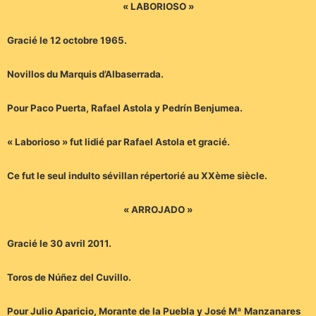
« LABORIOSO »
Gracié le 12 octobre 1965.
Novillos du Marquis d’Albaserrada.
Pour Paco Puerta, Rafael Astola y Pedrín Benjumea.
« Laborioso » fut lidié par Rafael Astola et gracié.
Ce fut le seul indulto sévillan répertorié au XXème siècle.
« ARROJADO »
Gracié le 30 avril 2011.
Toros de Núñez del Cuvillo.
Pour Julio Aparicio, Morante de la Puebla y José Mª Manzanares