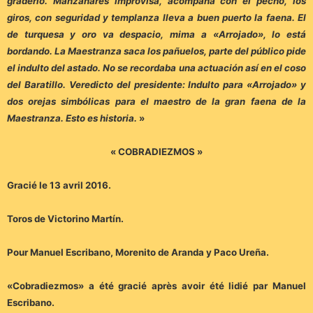
graderío. Manzanares improvisa, acompaña con el pecho, los
giros, con seguridad y templanza lleva a buen puerto la faena. El
de turquesa y oro va despacio, mima a «Arrojado», lo está
bordando. La Maestranza saca los pañuelos, parte del público pide
el indulto del astado. No se recordaba una actuación así en el coso
del Baratillo. Veredicto del presidente: Indulto para «Arrojado» y
dos orejas simbólicas para el maestro de la gran faena de la
Maestranza. Esto es historia.
»
« COBRADIEZMOS »
Gracié le 13 avril 2016.
Toros de Victorino Martín.
Pour Manuel Escribano, Morenito de Aranda y Paco Ureña.
«Cobradiezmos» a été gracié après avoir été lidié par Manuel
Escribano.