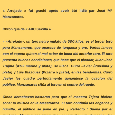
« Arrojado » fut gracié après avoir été lidié par José Mª
Manzanares.
Chronique de « ABC Sevilla » :
«
«Arrojado», un toro negro mulato de 500 kilos, es el tercer toro
para Manzanares, que aparece de turquesa y oro. Varios lances
con el capote quitan el mal sabor de boca del anterior toro. El toro
presenta buenas condiciones, que hace que el picador, Juan José
Trujillo (Azul marino y plata), se luzca. Curro Javier (Purísima y
plata) y Luis Blázquez (Pizarra y plata), en las banderillas. Curro
Javier las cuadró perfectamente ganándose la ovación del
público. Manzanares sitúa al toro en el centro del ruedo.
Cinco derechazos bastaron para que el maestro Tejera hiciera
sonar la música en la Maestranza. El toro continúa los engaños y
humilla, el público se pone en pie. ¡ Perfecto ! Suena por el