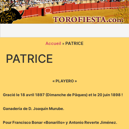
Accueil
»
PATRICE
PATRICE
« PLAYERO »
Gracié le 18 avril 1897 (Dimanche de Pâques) et le 20 juin 1898 !
Ganadería de D. Joaquín Murube.
Pour Francisco Bonar «Bonarillo» y Antonio Reverte Jiménez.