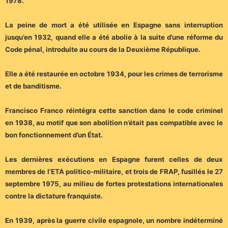
1978.
La peine de mort a été utilisée en Espagne sans interruption
jusqu’en 1932, quand elle a été abolie à la suite d’une réforme du
Code pénal, introduite au cours de la Deuxième République.
Elle a été restaurée en octobre 1934, pour les crimes de terrorisme
et de banditisme.
Francisco Franco réintégra cette sanction dans le code criminel
en 1938, au motif que son abolition n’était pas compatible avec le
bon fonctionnement d’un État.
Les dernières exécutions en Espagne furent celles de deux
membres de l’ETA politico-militaire, et trois de FRAP, fusillés le 27
septembre 1975, au milieu de fortes protestations internationales
contre la dictature franquiste.
En 1939, après la guerre civile espagnole, un nombre indéterminé