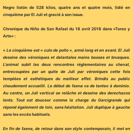
Negro listón de 528 kilos, quatre ans et quatre mois, lidié en
cinquième par El Juli et gracié à son issue.
Chronique du Niño de San Rafael du 18 avril 2018 dans «Toreo y
Arte» :
«
Le cinquième est « culo de pollo », armé long et en avant. El Juli
dessine des véroniques et delantales mains basses et brusques.
L’animal subit les deux rencontres réglementaires au cheval,
entrecoupées par un quite de Juli par véroniques cette fois
templées et esthétiques du meilleur effet. Brindis au public
chaudement accueilli. Le début de faena va de tanteo à dominio.
Au centre, un Juli vertical se relâche et dessine des derechazos
lents. Tout est douceur comme la charge du Garcigrande qui
répond également de loin, sans hésitation. Juli duplique à gauche
sans les excès habituels.
En fin de faena, de retour dans son style contemporain, il met en