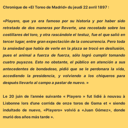
Chronique de «El Toreo de Madrid» du jeudi 22 avril 1897 :
«
Playero, que ya era famoso por su historia y por haber sido
retratado de dos maneras por Reverte, una recostado sobre los
costillares del toro, y otra rascándole el testuz, fue el que salió en
tercer lugar, entre gran expectación de la concurrencia. Pero toda
la ansiedad que había de verle en la plaza se trocó en desilusión,
pues el animal a fuerza de fuerza, sólo logró cumplir tomando
cuatro puyazos. Esto no obstante, el público en atención a sus
antecedentes de bondadoso, pidió que se le perdonara la vida,
accediendo la presidencia, y volviendo a los chiqueros para
después llevarlo al campo a pastar de nuevo.
»
Le 20 juin de l’année suivante « Playero » fut lidié à nouvau à
Lisbonne lors d’une corrida de onze toros de Gama et « siendo
indultado de nuevo, «Playero» volvió a «Juan Gómez», donde
murió dos años más tarde ».