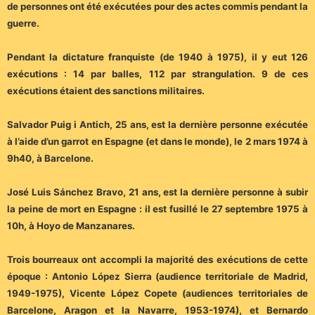
de personnes ont été exécutées pour des actes commis pendant la
guerre.
Pendant la dictature franquiste (de 1940 à 1975), il y eut 126
exécutions : 14 par balles, 112 par strangulation. 9 de ces
exécutions étaient des sanctions militaires.
Salvador Puig i Antich, 25 ans, est la dernière personne exécutée
à l’aide d’un garrot en Espagne (et dans le monde), le 2 mars 1974 à
9h40, à Barcelone.
José Luis Sánchez Bravo, 21 ans, est la dernière personne à subir
la peine de mort en Espagne : il est fusillé le 27 septembre 1975 à
10h, à Hoyo de Manzanares.
Trois bourreaux ont accompli la majorité des exécutions de cette
époque : Antonio López Sierra (audience territoriale de Madrid,
1949-1975), Vicente López Copete (audiences territoriales de
Barcelone, Aragon et la Navarre, 1953-1974), et Bernardo