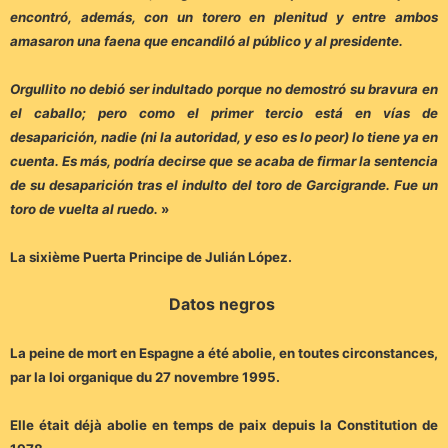
encontró, además, con un torero en plenitud y entre ambos
amasaron una faena que encandiló al público y al presidente.
Orgullito no debió ser indultado porque no demostró su bravura en
el caballo; pero como el primer tercio está en vías de
desaparición, nadie (ni la autoridad, y eso es lo peor) lo tiene ya en
cuenta. Es más, podría decirse que se acaba de firmar la sentencia
de su desaparición tras el indulto del toro de Garcigrande. Fue un
toro de vuelta al ruedo.
»
La sixième Puerta Principe de Julián López.
Datos negros
La peine de mort en Espagne a été abolie, en toutes circonstances,
par la loi organique du 27 novembre 1995.
Elle était déjà abolie en temps de paix depuis la Constitution de