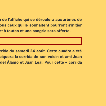
 de l’affiche qui se déroulera aux arènes de
s ceux qui le souhaitent pourront s’initier
t à toutes et une sangria sera offerte.
corrida du samedi 24 août. Cette cuadra a été
 piquera la corrida de son voisin et ami Jean
el Álamo et Juan Leal. Pour cette « corrida