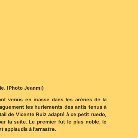
ade. (Photo Jeanmi)
i sont venus en masse dans les arènes de la
vaguement les hurlements des antis tenus à
il de Vicente Ruiz adapté à ce petit ruedo,
ar la suite. Le premier fut le plus noble, le
 applaudis à l’arrastre.