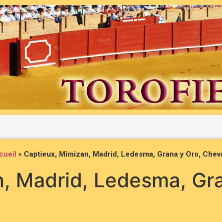
cueil
»
Captieux, Mimizan, Madrid, Ledesma, Grana y Oro, Chev
, Madrid, Ledesma, Gra