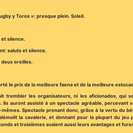
ugby y Toros »: presque plein. Soleil.
 et silence.
t: saluts et silence.
 deux oreilles.
té le prix de la meilleure faena et de la meilleure estoc
 fait trembler les organisateurs, ni les aficionados, qu
 Ils auront assisté à un spectacle agréable, percevant 
-mêmes. Spectacle prenant donc, grâce à la vertu du béta
 démolit la cavalerie, et donnant pour la plupart du jeu p
conds et troisièmes avaient aussi leurs avantages et furent