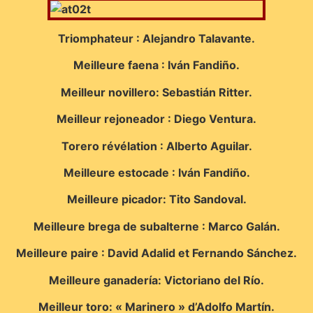
Triomphateur : Alejandro Talavante.
Meilleure faena : Iván Fandiño.
Meilleur novillero: Sebastián Ritter.
Meilleur rejoneador : Diego Ventura.
Torero révélation : Alberto Aguilar.
Meilleure estocade : Iván Fandiño.
Meilleure picador: Tito Sandoval.
Meilleure brega de subalterne : Marco Galán.
Meilleure paire : David Adalid et Fernando Sánchez.
Meilleure ganadería: Victoriano del Río.
Meilleur toro: « Marinero » d’Adolfo Martín.