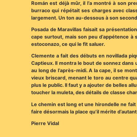
Román est déjà mûr, il l’a montré à son prem
burraco qui répétait ses charges avec class
largement. Un ton au-dessous à son second pa
Posada de Maravillas faisait sa présentation 
cape surtout, mais son peu d’appétence à s
estoconazo, ce qui le fit saluer.
Clemente a fait des débuts en novillada piq
Captieux. Il montra le bout de sonnez dans u
au long de l’après-midi. A la cape, il se mont
vieux briscard, menant le toro au centre qua
plus le public. Il faut y a ajouter de belles 
toucher la muleta, des détails de classe cha
Le chemin est long et une hirondelle ne fait
faire désormais la place qu’il mérite d’autant 
Pierre Vidal