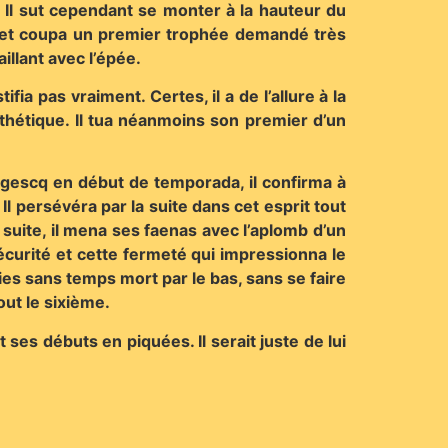
e. Il sut cependant se monter à la hauteur du
ame et coupa un premier trophée demandé très
illant avec l’épée.
ia pas vraiment. Certes, il a de l’allure à la
thétique. Il tua néanmoins son premier d’un
Magescq en début de temporada, il confirma à
l persévéra par la suite dans cet esprit tout
la suite, il mena ses faenas avec l’aplomb d’un
sécurité et cette fermeté qui impressionna le
éries sans temps mort par le bas, sans se faire
out le sixième.
ses débuts en piquées. Il serait juste de lui