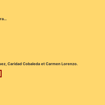
rra…
ríguez, Caridad Cobaleda et Carmen Lorenzo.