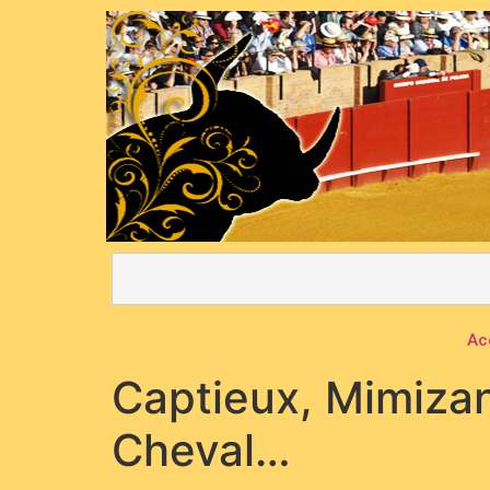
Ac
Captieux, Mimizan
Cheval…