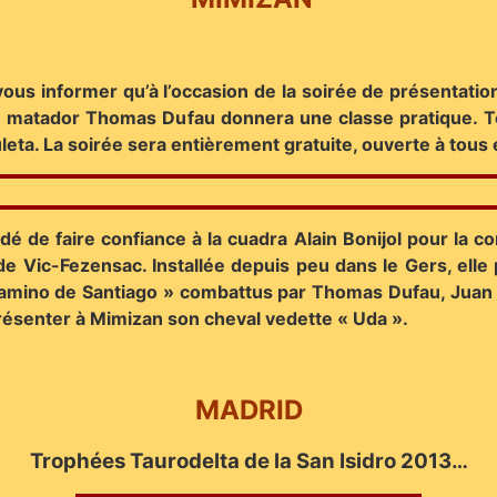
ous informer qu’à l’occasion de la soirée de présentation
le matador Thomas Dufau donnera une classe pratique. Tou
leta. La soirée sera entièrement gratuite, ouverte à tous e
cidé de faire confiance à la cuadra Alain Bonijol pour la 
de Vic-Fezensac. Installée depuis peu dans le Gers, elle
Camino de Santiago » combattus par Thomas Dufau, Juan d
présenter à Mimizan son cheval vedette « Uda ».
MADRID
Trophées Taurodelta de la San Isidro 2013…