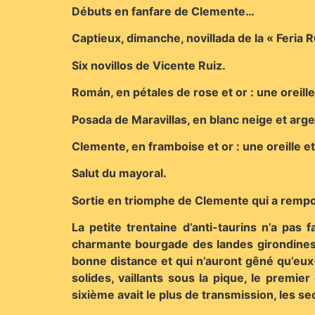
Débuts en fanfare de Clemente…
Captieux, dimanche, novillada de la « Feria R
Six novillos de Vicente Ruiz.
Román, en pétales de rose et or : une oreille
Posada de Maravillas, en blanc neige et argen
Clemente, en framboise et or : une oreille et
Salut du mayoral.
Sortie en triomphe de Clemente qui a rempor
La petite trentaine d’anti-taurins n’a pas
charmante bourgade des landes girondines.
bonne distance et qui n’auront gêné qu’eux
solides, vaillants sous la pique, le premier
sixième avait le plus de transmission, les se