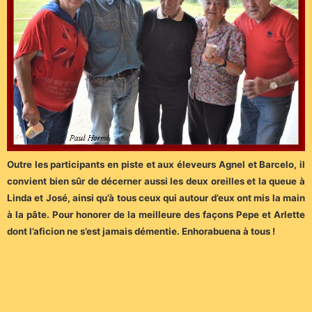
Outre les participants en piste et aux éleveurs Agnel et Barcelo, il
convient bien sûr de décerner aussi les deux oreilles et la queue à
Linda et José, ainsi qu’à tous ceux qui autour d’eux ont mis la main
à la pâte. Pour honorer de la meilleure des façons Pepe et Arlette
dont l’aficion ne s’est jamais démentie. Enhorabuena à tous !