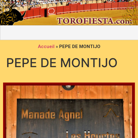
Accueil
»
PEPE DE MONTIJO
PEPE DE MONTIJO