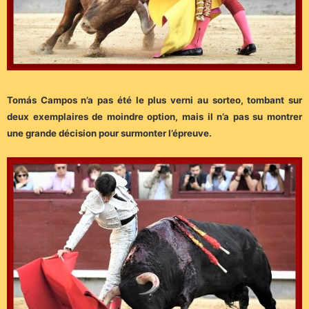
Tomás Campos n’a pas été le plus verni au sorteo, tombant sur
deux exemplaires de moindre option, mais il n’a pas su montrer
une grande décision pour surmonter l’épreuve.