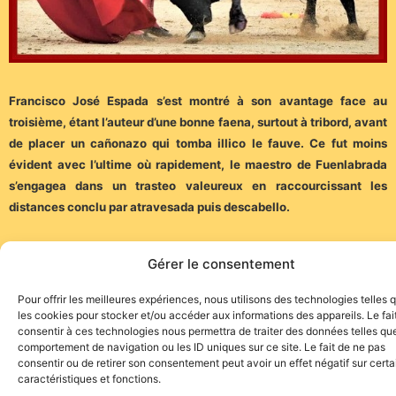
Francisco José Espada s’est montré à son avantage face au
troisième, étant l’auteur d’une bonne faena, surtout à tribord, avant
de placer un cañonazo qui tomba illico le fauve. Ce fut moins
évident avec l’ultime où rapidement, le maestro de Fuenlabrada
s’engagea dans un trasteo valeureux en raccourcissant les
distances conclu par atravesada puis descabello.
Gérer le consentement
Pour offrir les meilleures expériences, nous utilisons des technologies telles 
les cookies pour stocker et/ou accéder aux informations des appareils. Le fai
consentir à ces technologies nous permettra de traiter des données telles que
Site de l'association TOROFIESTA
comportement de navigation ou les ID uniques sur ce site. Le fait de ne pas
consentir ou de retirer son consentement peut avoir un effet négatif sur cert
caractéristiques et fonctions.