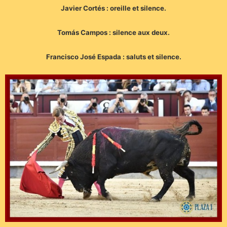
Javier Cortés : oreille et silence.
Tomás Campos : silence aux deux.
Francisco José Espada : saluts et silence.