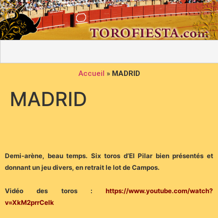
Accueil
»
MADRID
MADRID
Demi-arène, beau temps. Six toros d’El Pilar bien présentés et
donnant un jeu divers, en retrait le lot de Campos.
Vidéo des toros :
https://www.youtube.com/watch?
v=XkM2prrCelk