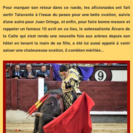
Pour marquer son retour dans ce ruedo, les aficionados ont fait
sortir Talavante à l’issue du paseo pour une belle ovation, suivie
d’une autre pour Juan Ortega, et enfin, pour faire bonne mesure et
rappeler un fameux 10 avril en ce lieu, le sobresaliente Álvaro de
la Calle qui s’est rendu une nouvelle fois aux arènes depuis son
hôtel en tenant la main de sa fille, a été lui aussi appelé à venir
saluer une chaleureuse ovation, ô combien méritée…