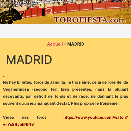
Accueil
»
MADRID
MADRID
…
No hay billetes. Toros de Jandilla, le troisième, celui de l’oreille, de
Vegahermosa (second fer) bien présentés, mais la plupart
décevants, par déficit de fonds et de race, ne donnant le plus
souvent qu’un jeu manquant d’éclat. Plus propice le troisième.
Vidéo des toros :
https://www.youtube.com/watch?
v=Ys8RJbhNIN8