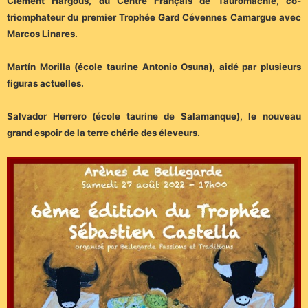
Clément Hargous, du Centre Français de Tauromachie, co-
triomphateur du premier Trophée Gard Cévennes Camargue avec
Marcos Linares.
Martín Morilla (école taurine Antonio Osuna), aidé par plusieurs
figuras actuelles.
Salvador Herrero (école taurine de Salamanque), le nouveau
grand espoir de la terre chérie des éleveurs.