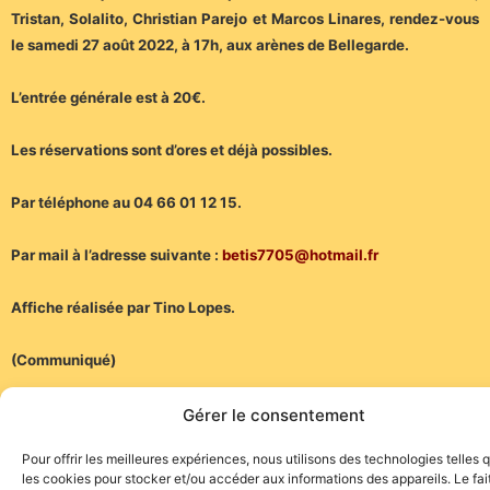
Tristan, Solalito, Christian Parejo et Marcos Linares, rendez-vous
le samedi 27 août 2022, à 17h, aux arènes de Bellegarde.
L’entrée générale est à 20€.
Les réservations sont d’ores et déjà possibles.
Par téléphone au 04 66 01 12 15.
Par mail à l’adresse suivante :
betis7705@hotmail.fr
Affiche réalisée par Tino Lopes.
(Communiqué)
Gérer le consentement
Pour offrir les meilleures expériences, nous utilisons des technologies telles 
les cookies pour stocker et/ou accéder aux informations des appareils. Le fai