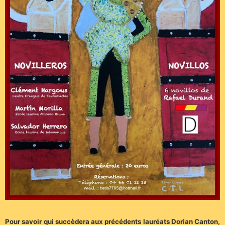
Pour savoir qui succèdera aux précédents lauréats Dorian Canton,