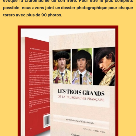
évoque la tauromachie de son frère. Pour être le plus complets
possible, nous avons joint un dossier photographique pour chaque
torero avec plus de 90 photos.