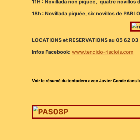
11H : Novillada non piquée, quatre n
ovillos
18h : Novillada piquée, six n
ovillos de PA
LOCATIONS et RESERVATIONS au 05 62 03
Infos
Facebook:
www.tendido-risclois.com
Voir le résumé du tentadero avec Javier Conde dans la