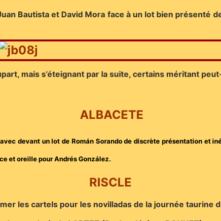
Juan Bautista et David Mora face à un lot bien présenté d
upart, mais s’éteignant par la suite, certains méritant pe
ALBACETE
e avec devant un lot de Román Sorando de discrète présentation et iné
ence et oreille pour Andrés González.
RISCLE
mer les cartels pour les novilladas de la journée taurine