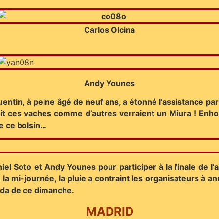
Carlos Olcina
Andy Younes
entin, à peine âgé de neuf ans, a étonné l’assistance par 
oyait ces vaches comme d’autres verraient un Miura ! Enh
de ce bolsín…
aniel Soto et Andy Younes pour participer à la finale de l
la mi-journée, la pluie a contraint les organisateurs à ann
rida de ce dimanche.
MADRID