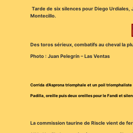
Tarde de six silences pour Diego Urdiales, 
Montecillo.
Des toros sérieux, combatifs au cheval la pl
Photo : Juan Pelegrín – Las Ventas
Corrida d’Asprona triomphale et un poil triomphalist
Padilla, oreille puis deux oreilles pour le Fandi et sil
La commission taurine de Riscle vient de fer