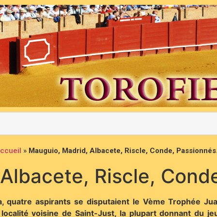
ccueil
»
Mauguio, Madrid, Albacete, Riscle, Conde, Passionné
Albacete, Riscle, Cond
, quatre aspirants se disputaient le Vème Trophée Jua
localité voisine de Saint-Just, la plupart donnant du je