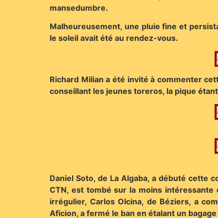
mansedumbre.
Malheureusement, une pluie fine et persistan
le soleil avait été au rendez-vous.
Richard Milian a été invité à commenter cett
conseillant les jeunes toreros, la pique étant
Daniel Soto, de La Algaba, a débuté cette co
CTN, est tombé sur la moins intéressante q
irrégulier, Carlos Olcina, de Béziers, a 
Aficion, a fermé le ban en étalant un bagage 