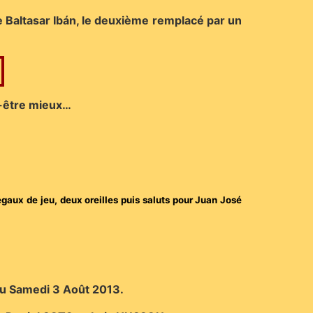
e Baltasar Ibán, le deuxième remplacé par un
ut-être mieux…
gaux de jeu, deux oreilles puis saluts pour Juan José
 du Samedi 3 Août 2013.