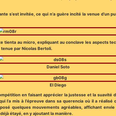
te s’est invitée, ce qui n’a guère incité la venue d’un 
e tienta au micro, expliquant au conclave les aspects te
 tenue par Nicolas Bertoli.
Daniel Soto
El Diego
mpétition en faisant apprécier la justesse et la suavité d
ui l’a mis à l’épreuve dans sa querencia où il a réalisé
composé quelques mouvements agréables, affichant envie
déjà étayé, en y ajoutant la manière.