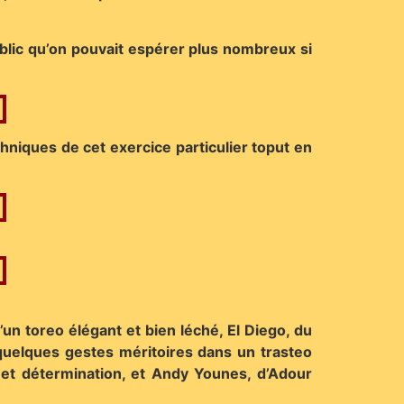
public qu’on pouvait espérer plus nombreux si
chniques de cet exercice particulier toput en
’un toreo élégant et bien léché, El Diego, du
 quelques gestes méritoires dans un trasteo
 et détermination, et Andy Younes, d’Adour