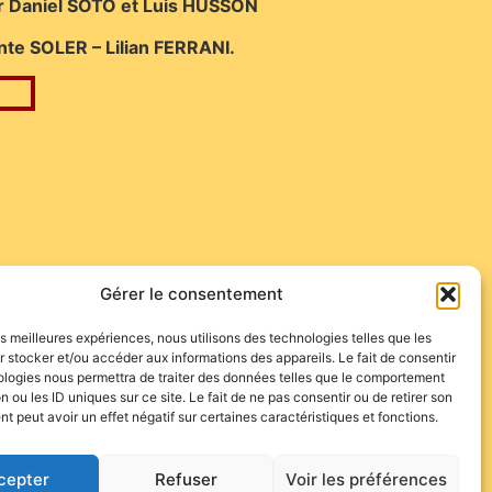
r
Daniel SOTO et Luis HUSSON
nte SOLER – Lilian FERRANI.
Gérer le consentement
les meilleures expériences, nous utilisons des technologies telles que les
 stocker et/ou accéder aux informations des appareils. Le fait de consentir
ologies nous permettra de traiter des données telles que le comportement
n ou les ID uniques sur ce site. Le fait de ne pas consentir ou de retirer son
 peut avoir un effet négatif sur certaines caractéristiques et fonctions.
cepter
Refuser
Voir les préférences