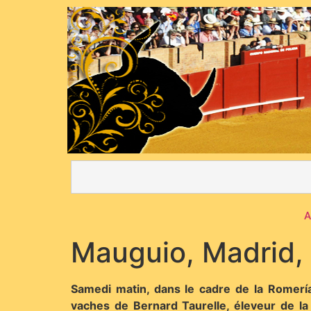
A
Mauguio, Madrid, 
Samedi matin, dans le cadre de la Romería
vaches de Bernard Taurelle, éleveur de la 