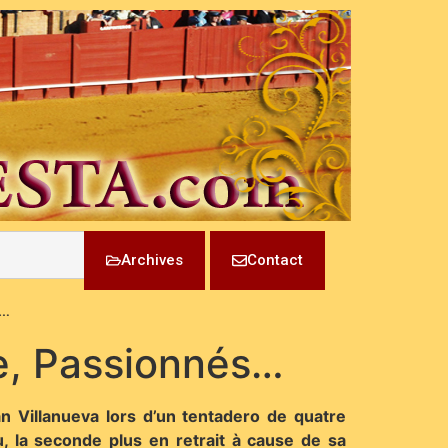
Archives
Contact
s…
e, Passionnés…
n Villanueva lors d’un tentadero de quatre
u, la seconde plus en retrait à cause de sa