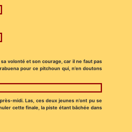
sa volonté et son courage, car il ne faut pas
orabuena pour ce pitchoun qui, n’en doutons
’après-midi. Las, ces deux jeunes n’ont pu se
uler cette finale, la piste étant bâchée dans