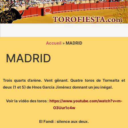
Accueil
»
MADRID
MADRID
Trois quarts d’arène. Vent gênant. Quatre toros de Torrealta et
deux (1 et 5) de Hnos García Jiménez donnant un jeu inégal.
Voir la vidéo des toros :
https://www.youtube.com/watch?v=m-
O3Uur1c4w
El Fandi : silence aux deux.