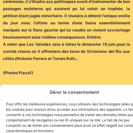
cérémonie, il s’illustra aux palitroques avant d’instrumenter de bon
passages muleteros qui auraient pu lui valoir un trophée, la
pétition étant jugée minoritaire. Il réussira à obtenir l’unique oreille
du jour avec l’ultime au terme d’une faena essentiellement
marquée sur le flanc gauche qui lui vaudra un violent accrochage
heureusement sans visibles conséquences. Entière.
A noter que Leo Valadez sera à Istres le dimanche 19 juin pour la
corrida charra où il affrontera des toros de Victoriano del Río aux
côtés d’Antonio Ferrera et Tomás Rufo…
(Photos Plaza1)
Gérer le consentement
Pour offrir les meilleures expériences, nous utilisons des technologies telles 
les cookies pour stocker et/ou accéder aux informations des appareils. Le fai
consentir à ces technologies nous permettra de traiter des données telles que
Site de l'association TOROFIESTA
comportement de navigation ou les ID uniques sur ce site. Le fait de ne pas
consentir ou de retirer son consentement peut avoir un effet négatif sur cert
caractéristiques et fonctions.