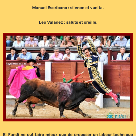
Manuel Escribano : silence et vuelta.
Leo Valadez : saluts et oreille.
El Fandi ne put faire mieux que de proposer un labeur technique