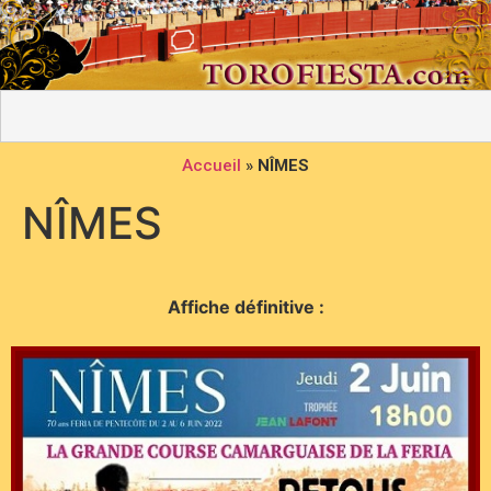
Accueil
»
NÎMES
NÎMES
Affiche définitive :