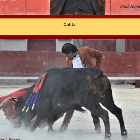
Calita