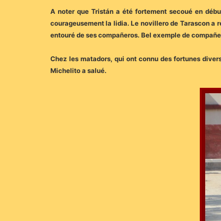
A noter que Tristán a été fortement secoué en début 
courageusement la lidia. Le novillero de Tarascon a re
entouré de ses compañeros. Bel exemple de compañ
Chez les matadors, qui ont connu des fortunes diverse
Michelito a salué.