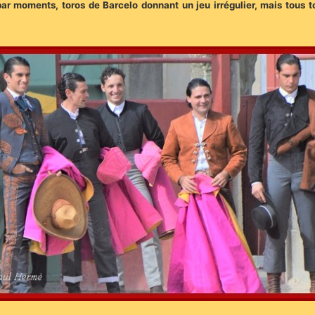
ar moments, toros de Barcelo donnant un jeu irrégulier, mais tous to