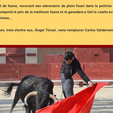
de faena, recevant son adversaire de plein fouet dans la poitrine su
mporté le prix de la meilleure faena et le ganadero a fait la vuelta av
erismo…
s, trois d’entre eux, Ángel Teruel, venu remplacer Carlos Valderrama