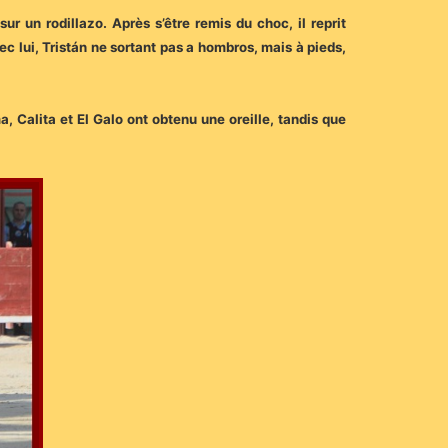
r un rodillazo. Après s’être remis du choc, il reprit
ec lui, Tristán ne sortant pas a hombros, mais à pieds,
, Calita et El Galo ont obtenu une oreille, tandis que