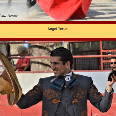
Ángel Teruel