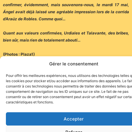
confirmer, évidemment, mais souvenons-nous, le mardi 17 mai,
Ángel avait
déjà
laissé une agréable impression lors de la corrida
d’Araúz de Robles. Comme quoi…
Quant aux valeurs confirmées, Urdiales et Talavante, des bribes,
bien sûr, mais rien de totalement abouti…
(Photos : Plaza1)
Gérer le consentement
Pour offrir les meilleures expériences, nous utilisons des technologies telles 
les cookies pour stocker et/ou accéder aux informations des appareils. Le fai
consentir à ces technologies nous permettra de traiter des données telles que
Site de l'association TOROFIESTA
comportement de navigation ou les ID uniques sur ce site. Le fait de ne pas
consentir ou de retirer son consentement peut avoir un effet négatif sur cert
caractéristiques et fonctions.
Accepter