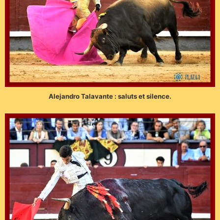
Alejandro Talavante : saluts et silence.