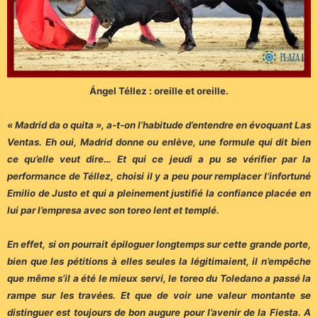
Ángel Téllez : oreille et oreille.
« Madrid da o quita », a-t-on l’habitude d’entendre en évoquant Las
Ventas. Eh oui, Madrid donne ou enlève, une formule qui dit bien
ce qu’elle veut dire… Et qui ce jeudi a pu se vérifier par la
performance de Téllez, choisi il y a peu pour remplacer l’infortuné
Emilio de Justo et qui a pleinement justifié la confiance placée en
lui par l’empresa avec son toreo lent et templé.
En effet, si on pourrait épiloguer longtemps sur cette grande porte,
bien que les pétitions à elles seules la légitimaient, il n’empêche
que même s’il a été le mieux servi, le toreo du Toledano a passé la
rampe sur les travées. Et que de voir une valeur montante se
distinguer est toujours de bon augure pour l’avenir de la Fiesta. A