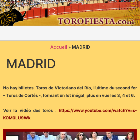
Accueil
»
MADRID
MADRID
No hay billetes. Toros de Victoriano del Río, l’ultime du second fer
– Toros de Cortés -, formant un lot inégal, plus en vue les 3, 4 et 6.
Voir la vidéo des toros :
https://www.youtube.com/watch?v=s-
KOM0LU9Wk