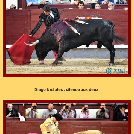
Diego Urdiales : silence aux deux.