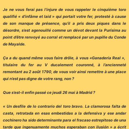
Je ne vous ferai pas l’injure de vous rappeler le cinquième toro
qualifié « d’infâme et laid » qui portait votre fer, protesté à cause
de son manque de présence, qu’il a pris deux piques dans le
désordre, s’est agenouillé comme un dévot devant la Purísima au
point d’être renvoyé au corral et remplacé par un pupille du Conde
de Mayalde.
Ça a du quand même vous faire drôle, à vous «Ganadería Real »,
titulaire du fer au V ducalement couronné, à l’ancienneté
remontant au 2 août 1790, de vous voir ainsi remettre à une place
qui n’est pas digne de votre rang, non ?
Que s’est-il enfin passé ce jeudi 26 mai à Madrid ?
« Un desfile de lo contrario del toro bravo. La clamorosa falta de
casta, retratada en esas embestidas a la defensiva y ese andar
cochinero ha sido determinante para el fracaso estrepitoso de una
tarde que ingenuamente muchos esperaban con ilusión » a écrit