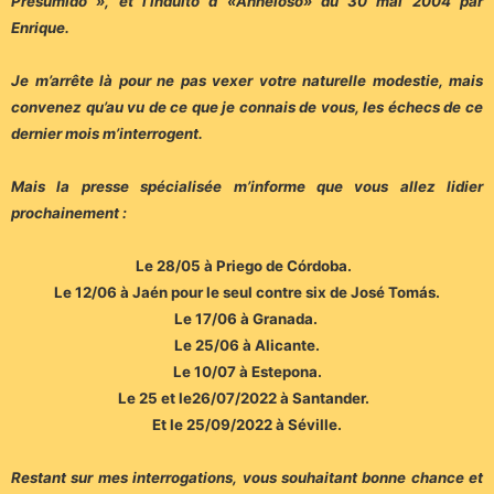
Presumido », et l’indulto d «Anheloso» du 30 mai 2004 par
Enrique.
Je m’arrête là pour ne pas vexer votre naturelle modestie, mais
convenez qu’au vu de ce que je connais de vous, les échecs de ce
dernier mois m’interrogent.
Mais la presse spécialisée m’informe que vous allez lidier
prochainement :
Le 28/05 à Priego de Córdoba.
Le 12/06 à Jaén pour le seul contre six de José Tomás.
Le 17/06 à Granada.
Le 25/06 à Alicante.
Le 10/07 à Estepona.
Le 25 et le26/07/2022 à Santander.
Et le 25/09/2022 à Séville.
Restant sur mes interrogations, vous souhaitant bonne chance et