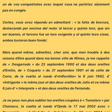
un de vos compatriotes avec lequel vous ne partiriez sûrement
pas en congés.
Certes, vous avez répondu en admettant : « la falta de bravura,
destacando por encima del resto ‘al tercer y quinto toro, que sin
ser buenos, el tercero fue un toro exigente y el quinto tuvo clase,
ambos tuvieron buen fondo’.
Mais quand même, admettez, cher ami, que mon trouble à des
raisons d’être quand dans ma bonne ville de Nîmes, je me rappelle
de « Desgarrado » du 23 septembre 1990 et des deux oreilles
d’Emilio, de « Coqueto » du 21 septembre 1991 et de celle de
Curro, de la vuelta al ruedo d’«Inflexible» le 6 juin 1992, d’
«Intrigante » le même jour et des deux oreilles de Julio et ce même
6 juin d’ « Interprete » et des deux oreilles de Fernando.
Je ne peux non plus oublier les oreilles coupées à « Tomatero » par
Chamaco, la vuelta al ruedo d’Ojeda le 17 mai 2002 avec »