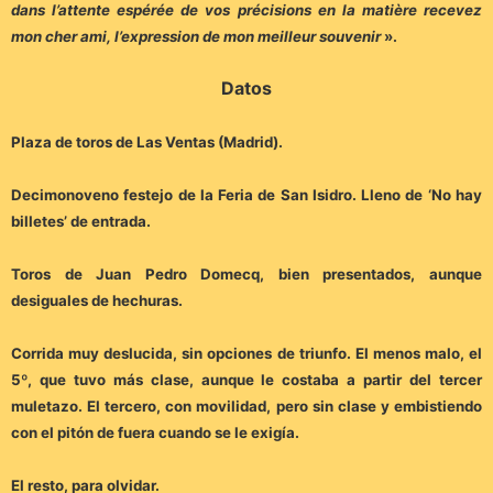
dans l’attente espérée de vos précisions en la matière recevez
mon cher ami, l’expression de mon meilleur souvenir
».
Datos
Plaza de toros de Las Ventas (Madrid).
Decimonoveno festejo de la Feria de San Isidro. Lleno de ‘No hay
billetes’ de entrada.
Toros de Juan Pedro Domecq, bien presentados, aunque
desiguales de hechuras.
Corrida muy deslucida, sin opciones de triunfo. El menos malo, el
5º, que tuvo más clase, aunque le costaba a partir del tercer
muletazo. El tercero, con movilidad, pero sin clase y embistiendo
con el pitón de fuera cuando se le exigía.
El resto, para olvidar.