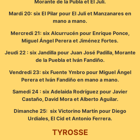
Morante de la Publa et El Juli.
Mardi 20: six El Pilar pour El Juli et Manzanares en
mano a mano.
Mercredi 21: six Alcurrucén pour Enrique Ponce,
Miguel Ángel Perera et Jiménez Fortes.
Jeudi 22 : six Jandilla pour Juan José Padilla, Morante
de la Puebla et Iván Fandiño.
Vendredi 23: six Fuente Ymbro pour Miguel Ángel
Perera et Iván Fandiño en mano a mano.
Samedi 24 : six Adelaida Rodríguez pour Javier
Castaño, David Mora et Alberto Aguilar.
Dimanche 25: six Victorino Martín pour Diego
Urdiales, El Cid et Antonio Ferrera.
TYROSSE