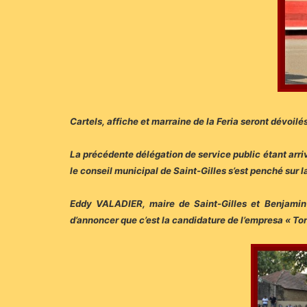
Cartels, affiche et marraine de la Feria seront dévoilés
La précédente délégation de service public étant arrivée
le conseil municipal de Saint-Gilles s’est penché sur la
Eddy VALADIER, maire de Saint-Gilles et Benjamin G
d’annoncer que c’est la candidature de l’empresa « To