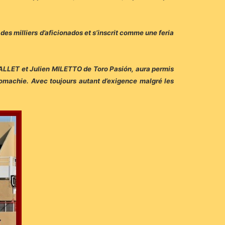
des milliers d’aficionados et s’inscrit comme une feria
CALLET et Julien MILETTO de Toro Pasión, aura permis
romachie. Avec toujours autant d’exigence malgré les