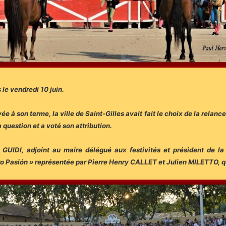
 le vendredi 10 juin.
 à son terme, la ville de Saint-Gilles avait fait le choix de la relancer
 question et a voté son attribution.
UIDI, adjoint au maire délégué aux festivités et président de la 
ro Pasión » représentée par Pierre Henry CALLET et Julien MILETTO, qu