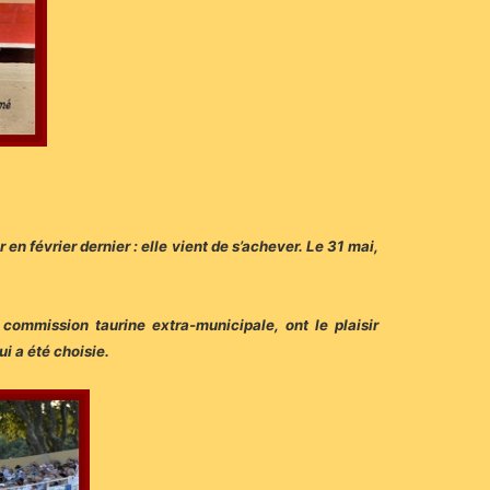
 en février dernier : elle vient de s’achever. Le 31 mai,
commission taurine extra-municipale, ont le plaisir
i a été choisie.