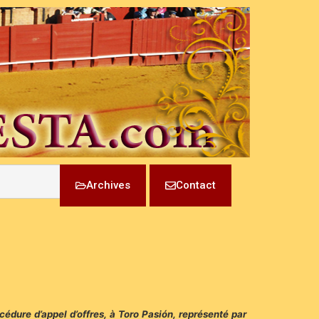
Archives
Contact
océdure d’appel d’offres, à Toro Pasión, représenté par