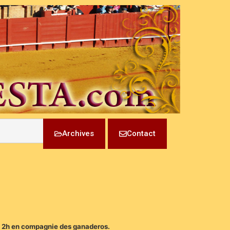
Archives
Contact
 de 2h en compagnie des ganaderos.