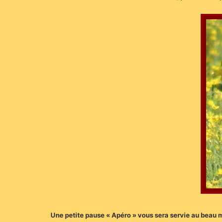
Une petite pause « Apéro » vous sera servie au beau m