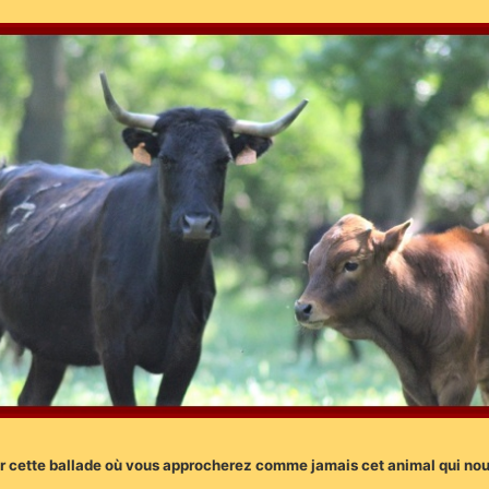
cette ballade où vous approcherez comme jamais cet animal qui nous 