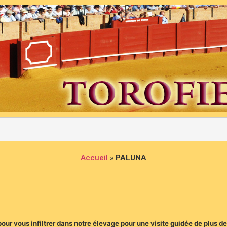
Accueil
»
PALUNA
 pour vous infiltrer dans notre élevage pour une visite guidée de plus