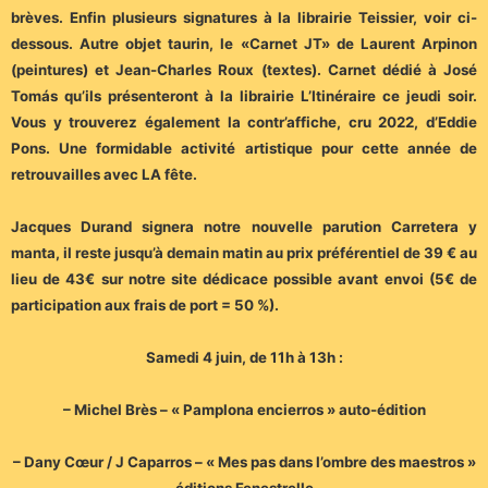
brèves. Enfin plusieurs signatures à la librairie Teissier, voir ci-
dessous. Autre objet taurin, le «Carnet JT» de Laurent Arpinon
(peintures) et Jean-Charles Roux (textes). Carnet dédié à José
Tomás qu’ils présenteront à la librairie L’Itinéraire ce jeudi soir.
Vous y trouverez également la contr’affiche, cru 2022, d’Eddie
Pons. Une formidable activité artistique pour cette année de
retrouvailles avec LA fête.
Jacques Durand signera notre nouvelle parution Carretera y
manta, il reste jusqu’à demain matin au prix préférentiel de 39 € au
lieu de 43€ sur notre site dédicace possible avant envoi (5€ de
participation aux frais de port = 50 %).
Samedi 4 juin, de 11h à 13h :
– Michel Brès – « Pamplona encierros » auto-édition
– Dany Cœur / J Caparros – « Mes pas dans l’ombre des maestros »
éditions Fenestrelle