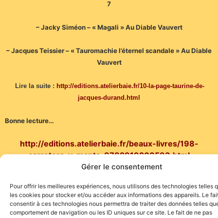
7
– Jacky Siméon – « Magali » Au Diable Vauvert
– Jacques Teissier – « Tauromachie l’éternel scandale » Au Diable
Vauvert
Lire la suite :
http://editions.atelierbaie.fr/10-la-page-taurine-de-
jacques-durand.html
Bonne lecture…
http://editions.atelierbaie.fr/beaux-livres/198-
carretera-y-manta-9782919208593.html
Gérer le consentement
Pour offrir les meilleures expériences, nous utilisons des technologies telles 
les cookies pour stocker et/ou accéder aux informations des appareils. Le fai
consentir à ces technologies nous permettra de traiter des données telles que
comportement de navigation ou les ID uniques sur ce site. Le fait de ne pas