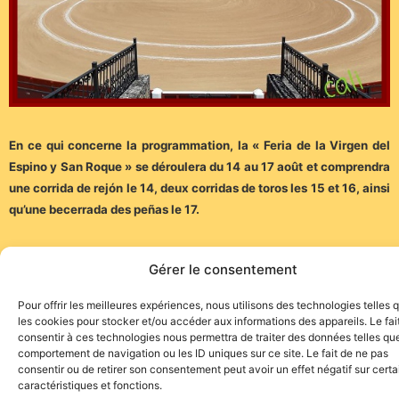
En ce qui concerne la programmation, la « Feria de la Virgen del
Espino y San Roque » se déroulera du 14 au 17 août et comprendra
une corrida de rejón le 14, deux corridas de toros les 15 et 16, ainsi
qu’une becerrada des peñas le 17.
La présentation des cartels aura lieu le 15 juillet en mairie…
Gérer le consentement
(Communiqué)
Pour offrir les meilleures expériences, nous utilisons des technologies telles 
les cookies pour stocker et/ou accéder aux informations des appareils. Le fai
consentir à ces technologies nous permettra de traiter des données telles que
comportement de navigation ou les ID uniques sur ce site. Le fait de ne pas
consentir ou de retirer son consentement peut avoir un effet négatif sur cert
caractéristiques et fonctions.