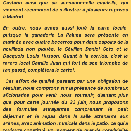
Castaño ainsi que sa sensationnelle cuadrilla, qui
viennent récemment de s’illustrer à
plusieurs reprises
à Madrid.
En outre, nous avons aussi joué la carte locale,
puisque la ganaderia La Paluna sera présente en
matinée avec quatre becerros pour deux espoirs de la
novillada non piquée, le Sévillan Daniel Soto et le
Dacquois Louis Husson. Quant à la corrida, c’est le
torero local Camille Juan qui fort de son triomphe de
l’an passé, complètera le cartel.
Cet effort de qualité passant par une obligation de
résultat, nous comptons sur la présence de nombreux
aficionados pour venir nous soutenir, d’autant
plus
que pour cette journée du 23 juin, nous proposons
des formules attrayantes comprenant le petit
déjeuner et le repas dans la salle attenante aux
arènes, avec animation musicale dans le patio, ce qui a
toujours constitué un moment de grande convivialité