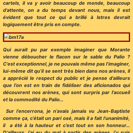
cartels, il va y avoir beaucoup de monde, beaucoup
d’attente, on a du temps devant nous, mais il est
évident que tout ce qui a brillé à Istres devrait
logiquement être pris en compte.
Qui aurait pu par exemple imaginer que Morante
vienne déboucher le flacon sur le sable du Palio ?
C’est exceptionnel, je ne pouvais même pas l’imaginer,
lui-même dit qu’il se sent très bien dans nos arènes, il
a apprécié le respect du public et je pense d’ailleurs
que l’on est en train de fidéliser des aficionados qui
découvrent nos arènes, qui sont surpris par l’accueil
et la commodité du Palio…
Sur l’encerrona, je n’avais jamais vu Jean-Baptiste
comme ça, c’était un pari osé, mais il a fait l’unanimité,
il a été à la hauteur et c’est tout en son honneur…
D’ailleurs, j’ai eu du mal à sortir des arènes, j’y suis