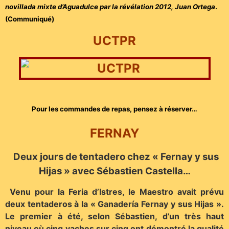
novillada mixte d’Aguadulce par la révélation 2012, Juan Ortega
.
(Communiqué)
UCTPR
Pour les commandes de repas, pensez à réserver…
FERNAY
Deux jours de tentadero chez « Fernay y sus
Hijas » avec Sébastien Castella…
Venu pour la Feria d’Istres, le Maestro avait prévu
deux tentaderos à la « Ganadería Fernay y sus Hijas ».
Le premier à été, selon Sébastien, d’un très haut
niveau où cinq vaches sur cinq ont démontré la qualité