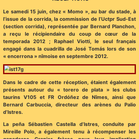
Le samedi 15 juin, chez « Momo », au bar du stade, à
l’issue de la corrida, la commission de l’Uctpr Sud-Est
(section corrida), représentée par Bernard Planchon,
a reçu le récipiendaire du coup de cœur de la
temporada 2012 ; Raphael Viotti, le seul français
engagé dans la cuadrilla de José Tomás lors de son
« encerrona » nîmoise en septembre 2012.
Dans le cadre de cette réception, étaient également
présents autour du « torero de plata » les clubs
taurins V105 et FR Ordóñez de Nîmes, ainsi que
Bernard Carbuccia, directeur des arènes du Palio
d’Istres.
La peña Sébastien Castella d’Istres, conduite par
Mireille Polo, a également tenu à récompenser les
ganaderos Granier frères pour leur implication