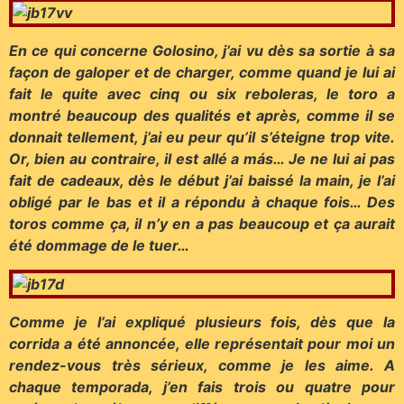
En ce qui concerne Golosino, j’ai vu dès sa sortie à sa
façon de galoper et de charger, comme quand je lui ai
fait le quite avec cinq ou six reboleras, le toro a
montré beaucoup des qualités et après, comme il se
donnait tellement, j’ai eu peur qu’il s’éteigne trop vite.
Or, bien au contraire, il est allé a más… Je ne lui ai pas
fait de cadeaux, dès le début j’ai baissé la main, je l’ai
obligé par le bas et il a répondu à chaque fois… Des
toros comme ça, il n’y en a pas beaucoup et ça aurait
été dommage de le tuer…
Comme je l’ai expliqué plusieurs fois, dès que la
corrida a été annoncée, elle représentait pour moi un
rendez-vous très sérieux, comme je les aime. A
chaque temporada, j’en fais trois ou quatre pour