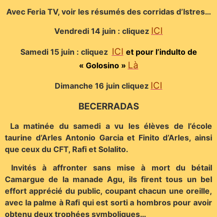
Avec Feria TV, voir les résumés des corridas d’Istres…
ICI
Vendredi 14 juin : cliquez
ICI
Samedi 15 juin : cliquez
et
pour l’indulto de
Là
« Golosino »
ICI
Dimanche 16 juin cliquez
BECERRADAS
La matinée du samedi a vu les élèves de l’école
taurine d’Arles Antonio Garcia et Finito d’Arles, ainsi
que ceux du CFT, Rafi et Solalito.
Invités à affronter sans mise à mort du bétail
Camargue de la manade Agu, ils firent tous un bel
effort apprécié du public, coupant chacun une oreille,
avec la palme à Rafi qui est sorti a hombros pour avoir
obtenu deux trophées symboliques…