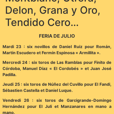
Delon, Grana y Oro,
Tendido Cero…
FERIA DE JULIO
Mardi 23 : six novillos de Daniel Ruiz pour Román,
Martín Escudero et Fermín Espinosa « Armillita ».
Mercredi 24 : six toros de Las Ramblas pour Finito de
Córdoba, Manuel Díaz « El Cordobés » et Juan José
Padilla.
Jeudi 25 : six toros de Núñez del Cuvillo pour El Fandi,
Sébastien Castella et Daniel Luque.
Vendredi 26 : six toros de Garcigrande-Domingo
Hernández pour El Juli et Manzanares en mano a
mano.