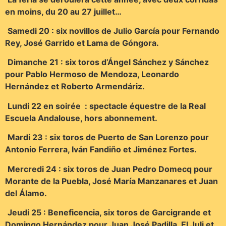
en moins, du 20 au 27 juillet…
Samedi 20 : six novillos de Julio García pour Fernando
Rey, José Garrido et Lama de Góngora.
Dimanche 21 : six toros d’Ángel Sánchez y Sánchez
pour Pablo Hermoso de Mendoza, Leonardo
Hernández et Roberto Armendáriz.
Lundi 22 en soirée : spectacle équestre de la Real
Escuela Andalouse, hors abonnement.
Mardi 23 : six toros de Puerto de San Lorenzo pour
Antonio Ferrera, Iván Fandiño et Jiménez Fortes.
Mercredi 24 : six toros de Juan Pedro Domecq pour
Morante de la Puebla, José María Manzanares et Juan
del Álamo.
Jeudi 25 : Beneficencia, six toros de Garcigrande et
Domingo Hernández pour Juan José Padilla, El Juli et