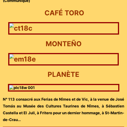
(Communiqué)
CAFÉ TORO
MONTEÑO
PLANÈTE
N° 113 consacré aux Ferias de Nîmes et de Vic, à la venue de José
Tomás au Musée des Cultures Taurines de Nîmes, à Sébastien
Castella et El Juli, à Fritero pour un dernier hommage, à St-Martin-
de-Crau…