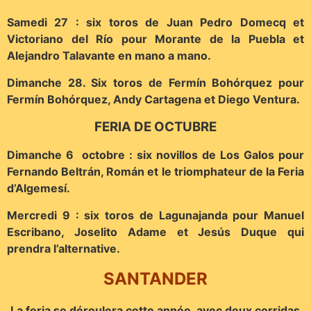
Samedi 27 : six toros de Juan Pedro Domecq et
Victoriano del Río pour Morante de la Puebla et
Alejandro Talavante en mano a mano.
Dimanche 28. Six toros de Fermín Bohórquez pour
Fermín Bohórquez, Andy Cartagena et Diego Ventura.
FERIA DE OCTUBRE
Dimanche 6 octobre : six novillos de Los Galos pour
Fernando Beltrán, Román et le triomphateur de la Feria
d’Algemesí.
Mercredi 9 : six toros de Lagunajanda pour Manuel
Escribano, Joselito Adame et Jesús Duque qui
prendra l’alternative.
SANTANDER
La feria se déroulera cette année, avec deux corridas