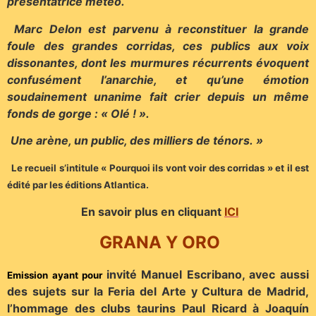
présentatrice météo.
Marc Delon est parvenu à reconstituer la grande
foule des grandes corridas, ces publics aux voix
dissonantes, dont les murmures récurrents évoquent
confusément l’anarchie, et qu’une émotion
soudainement unanime fait crier depuis un même
fonds de gorge : « Olé ! ».
Une arène, un public, des milliers de ténors. »
Le recueil s’intitule « Pourquoi ils vont voir des corridas » et il est
édité par les éditions Atlantica.
En savoir plus en cliquant
ICI
GRANA Y ORO
invité Manuel Escribano, avec aussi
Emission ayant pour
des sujets sur la Feria del Arte y Cultura de Madrid,
l’hommage des clubs taurins Paul Ricard à Joaquín