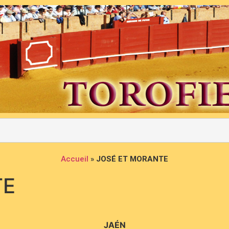
Accueil
»
JOSÉ ET MORANTE
TE
JAÉN