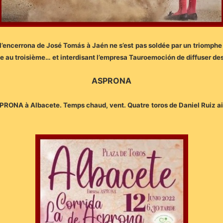
 l’encerrona de José Tomás à Jaén ne s’est pas soldée par un triomphe
 au troisième… et interdisant l’empresa Tauroemoción de diffuser des
ASPRONA
’ASPRONA à Albacete. Temps chaud, vent. Quatre toros de Daniel Ruiz ai