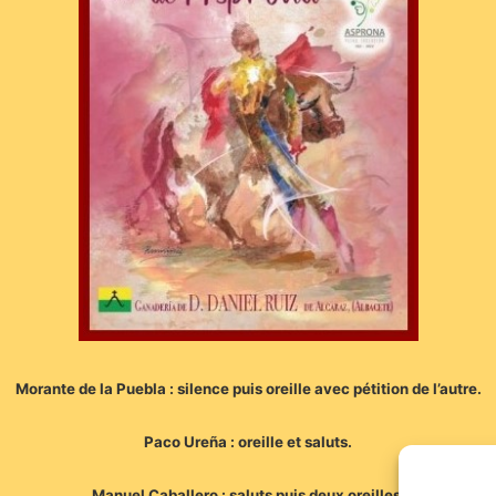
Morante de la Puebla : silence puis oreille avec pétition de l’autre.
Paco Ureña : oreille et saluts.
Manuel Caballero : saluts puis deux oreilles.