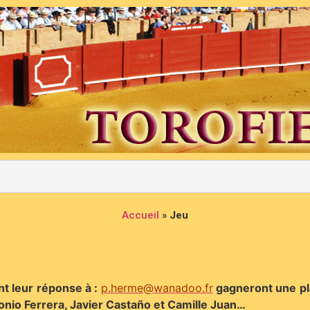
Accueil
»
Jeu
t leur réponse à :
p.herme@wanadoo.fr
gagneront une pla
tonio Ferrera, Javier Castaño et Camille Juan…