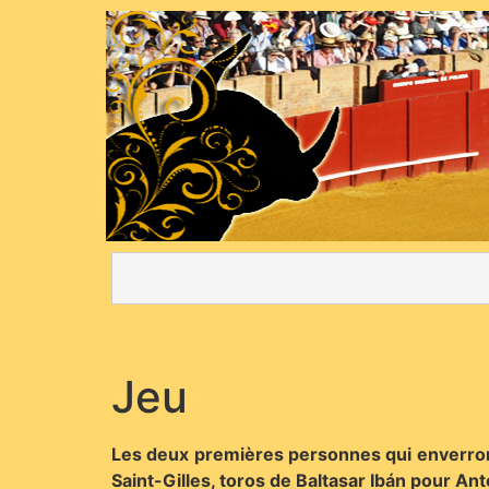
Jeu
Les deux premières personnes qui enverron
Saint-Gilles, toros de Baltasar Ibán pour An