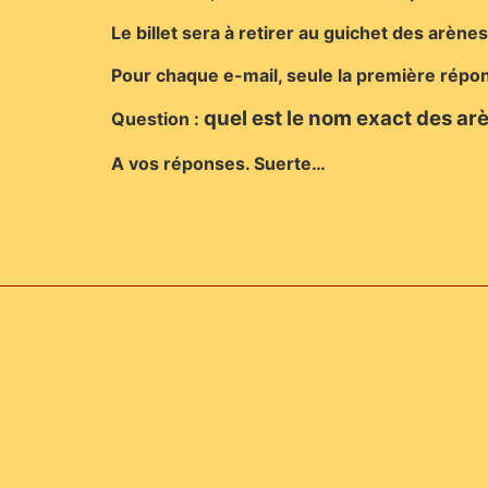
Le billet sera à retirer au guichet des arène
Pour chaque e-mail, seule la première répo
quel est le nom exact des arè
Question :
A vos réponses. Suerte…