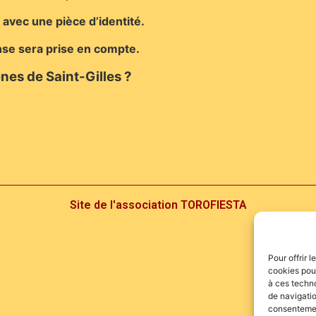
s avec une pièce d’identité.
nse sera prise en compte.
nes de Saint-Gilles ?
Site de l'association TOROFIESTA
Pour offrir 
cookies pour
à ces techn
de navigatio
consentement