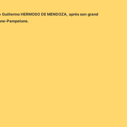
ne de Guillermo HERMOSO DE MENDOZA, après son grand
yonne-Pampelune.