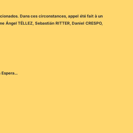
cionados. Dans ces circonstances, appel été fait à un
omme Ángel TÉLLEZ, Sebastián RITTER, Daniel CRESPO,
a Espera…