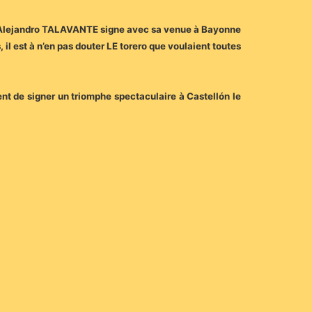
ns, Alejandro TALAVANTE signe avec sa venue à Bayonne
 il est à n’en pas douter LE torero que voulaient toutes
t de signer un triomphe spectaculaire à Castellón le