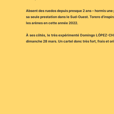
Absent des ruedos depuis presque 2 ans – hormis une 
sa seule prestation dans le Sud-Ouest. Torero d’inspira
les arènes en cette année 2022.
À ses côtés, le très expérimenté Domingo LÓPEZ-CHAV
dimanche 28 mars. Un cartel donc très fort, frais et o