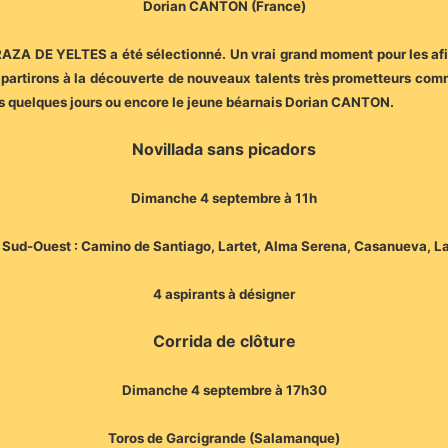
Dorian CANTON (France)
DRAZA DE YELTES a été sélectionné. Un vrai grand moment pour les afi
us partirons à la découverte de nouveaux talents très prometteurs c
s quelques jours ou encore le jeune béarnais Dorian CANTON.
Novillada sans picadors
Dimanche 4 septembre à 11h
u Sud-Ouest : Camino de Santiago, Lartet, Alma Serena, Casanueva, L
4 aspirants à désigner
Corrida de clôture
Dimanche 4 septembre à 17h30
Toros de Garcigrande (Salamanque)