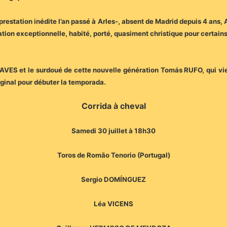
prestation inédite l’an passé à Arles-, absent de Madrid depuis 4 a
tion exceptionnelle, habité, porté, quasiment christique pour certains,
ES et le surdoué de cette nouvelle génération Tomás RUFO, qui vien
riginal pour débuter la temporada.
Corrida à cheval
Samedi 30 juillet à 18h30
Toros de Romão Tenorio (Portugal)
Sergio DOMÍNGUEZ
Léa VICENS