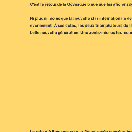
C’est le retour de la Goyesque bleue que les aficionad
Ni plus ni moins que la nouvelle star internationale d
événement. À ses côtés, les deux triomphateurs de la
belle nouvelle génération. Une après-midi où les mo
Le retour à Bayonne pour la 5ème année consécutive d