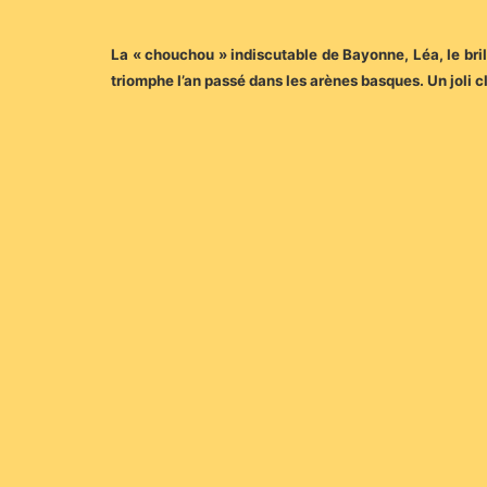
La « chouchou » indiscutable de Bayonne, Léa, le b
triomphe l’an passé dans les arènes basques. Un joli