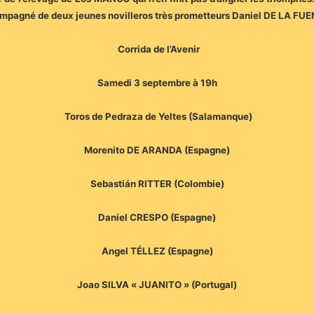
mpagné de deux jeunes novilleros très prometteurs Daniel DE LA FUE
Corrida de l’Avenir
Samedi 3 septembre à 19h
Toros de Pedraza de Yeltes (Salamanque)
Morenito DE ARANDA (Espagne)
Sebastián RITTER (Colombie)
Daniel CRESPO (Espagne)
Angel TÉLLEZ (Espagne)
Joao SILVA « JUANITO » (Portugal)