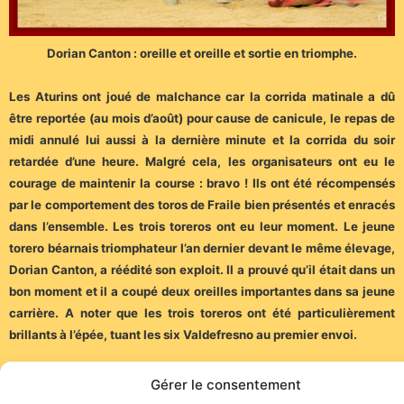
Dorian Canton : oreille et oreille et sortie en triomphe.
Les Aturins ont joué de malchance car la corrida matinale a dû
être reportée (au mois d’août) pour cause de canicule, le repas de
midi annulé lui aussi à la dernière minute et la corrida du soir
retardée d’une heure. Malgré cela, les organisateurs ont eu le
courage de maintenir la course : bravo ! Ils ont été récompensés
par le comportement des toros de Fraile bien présentés et enracés
dans l’ensemble. Les trois toreros ont eu leur moment. Le jeune
torero béarnais triomphateur l’an dernier devant le même élevage,
Dorian Canton, a réédité son exploit. Il a prouvé qu’il était dans un
bon moment et il a coupé deux oreilles importantes dans sa jeune
carrière. A noter que les trois toreros ont été particulièrement
brillants à l’épée, tuant les six Valdefresno au premier envoi.
(Pierre Vidal – Photos Roland Costedoat)
Gérer le consentement