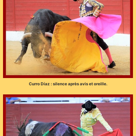
Curro Díaz : silence après avis et oreille.