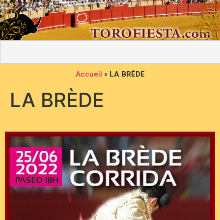
Accueil
»
LA BRÈDE
LA BRÈDE